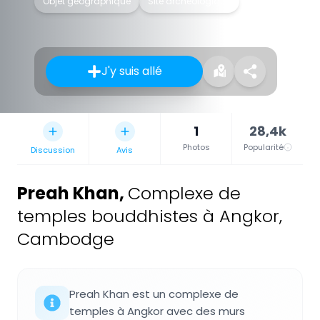
Objet géographique
Site archéologique
J'y suis allé
1
28,4k
Photos
Popularité
Discussion
Avis
Preah Khan
,
Complexe de
temples bouddhistes à Angkor,
Cambodge
Preah Khan est un complexe de
temples à Angkor avec des murs