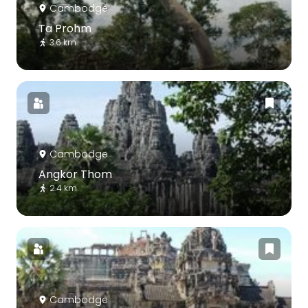
Cambodge
Ta Prohm
3.6 km
Cambodge
Angkor Thom
2.4 km
Cambodge