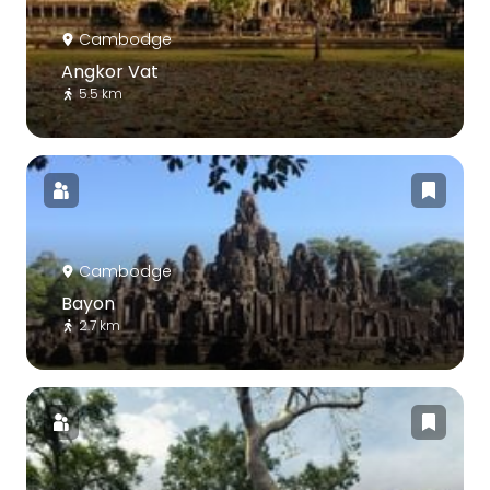
Cambodge
Angkor Vat
5.5 km
Cambodge
Bayon
2.7 km