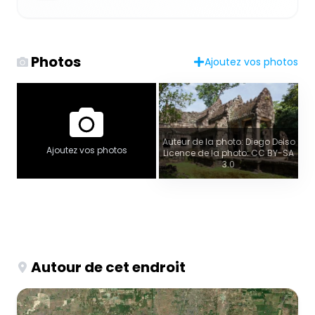
Photos
Ajoutez vos photos
Auteur de la photo: Diego Delso
Ajoutez vos photos
Licence de la photo: CC BY-SA
3.0
Autour de cet endroit