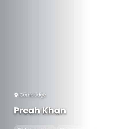
Cambodge
Preah Khan