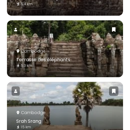
5.4 km
Cambodge
Terrasse des éléphants
5.3 km
Cambodge
Srah Srang
1.5 km