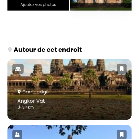
Ajoutez vos photos
Autour de cet endroit
Cambodge
Angkor Vat
3.7 km