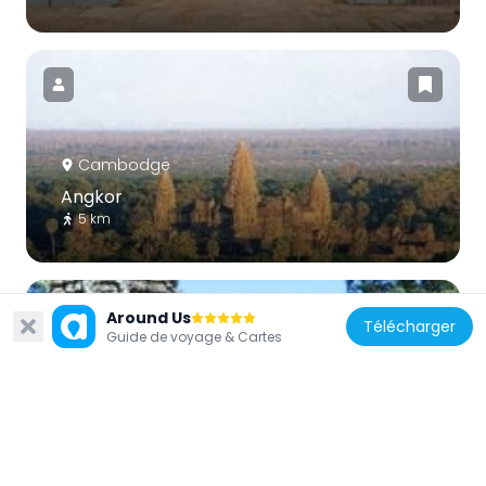
Cambodge
Angkor
5 km
Around Us
Télécharger
Guide de voyage & Cartes
Cambodge
Thommanon
3.9 km