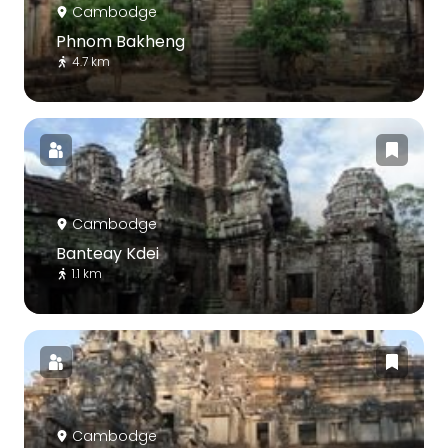
Cambodge
Phnom Bakheng
4.7 km
Cambodge
Banteay Kdei
1.1 km
Cambodge