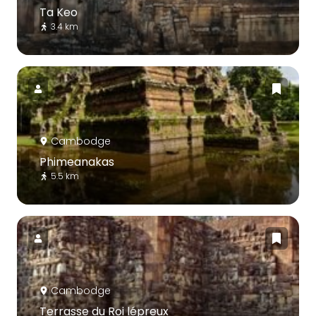
Ta Keo
3.4 km
Cambodge
Phimeanakas
5.5 km
Cambodge
Terrasse du Roi lépreux