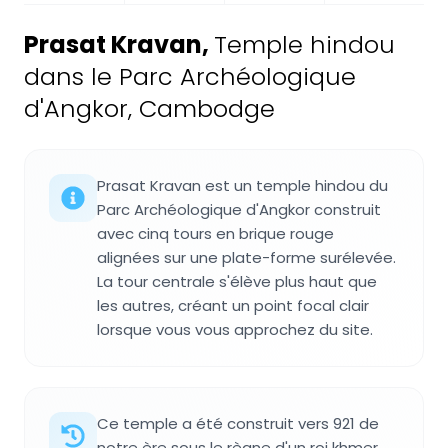
Prasat Kravan
,
Temple hindou
dans le Parc Archéologique
d'Angkor, Cambodge
Prasat Kravan est un temple hindou du
Parc Archéologique d'Angkor construit
avec cinq tours en brique rouge
alignées sur une plate-forme surélevée.
La tour centrale s'élève plus haut que
les autres, créant un point focal clair
lorsque vous vous approchez du site.
Ce temple a été construit vers 921 de
notre ère sous le règne d'un roi khmer