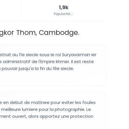
1,9k
Popularité
Angkor Thom, Cambodge.
struit au 11e siecle sous le roi Suryavarman Ier
e administratif de l'Empire khmer. Il est reste
pouvoir jusqu'a la fin du 16e siecle.
ite en debut de matinee pour eviter les foules
 meilleure lumiere pour la photographie. Le
vement ouvert, alors apportez une protection