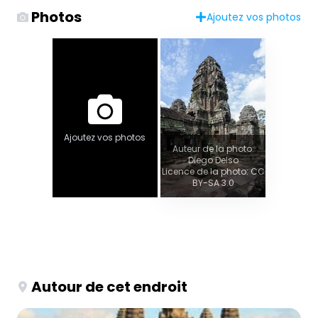
Photos
Ajoutez vos photos
Ajoutez vos photos
Auteur de la photo:
Diego Delso
Licence de la photo: CC
BY-SA 3.0
Autour de cet endroit