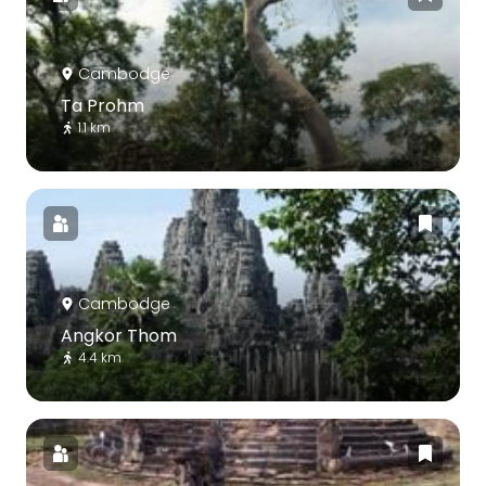
Cambodge
Ta Prohm
1.1 km
Cambodge
Angkor Thom
4.4 km