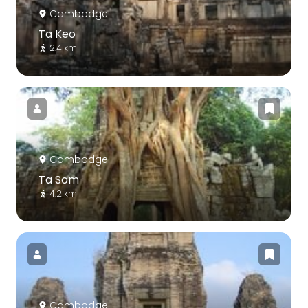
Cambodge
Ta Keo
2.4 km
Cambodge
Ta Som
4.2 km
Cambodge