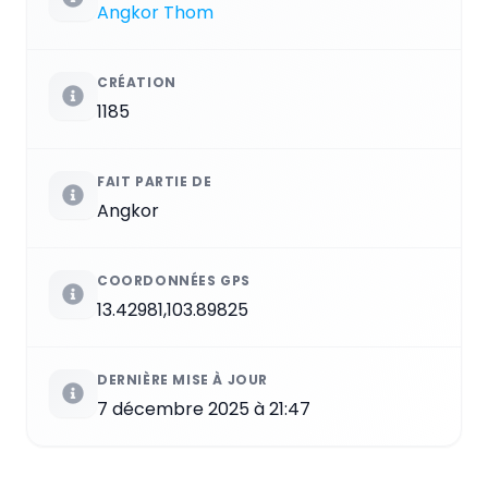
Angkor Thom
CRÉATION
1185
FAIT PARTIE DE
Angkor
COORDONNÉES GPS
13.42981,103.89825
DERNIÈRE MISE À JOUR
7 décembre 2025 à 21:47