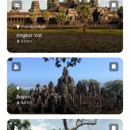
Cambodge
Angkor Vat
3.9 km
Cambodge
Bayon
4.5 km