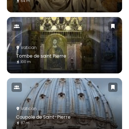
64 m
Vatican
Tombe de saint Pierre
100 m
Vatican
Coupole de Saint-Pierre
87 m