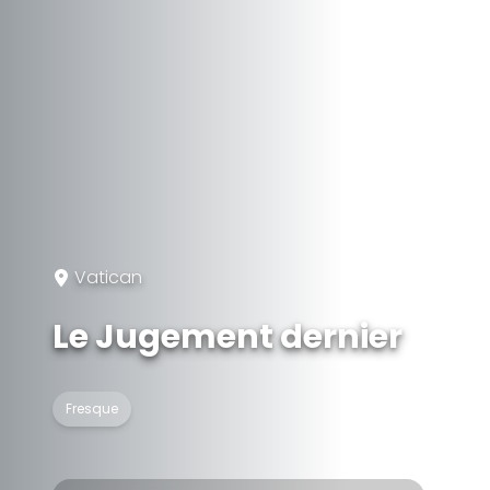
Vatican
Le Jugement dernier
Fresque