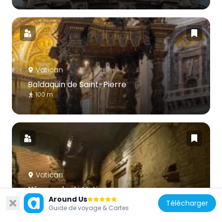
Vatican
Baldaquin de Saint-Pierre
100 m
Vatican
Nécropole du Vatican
Around Us
93 m
Télécharger
Guide de voyage & Cartes