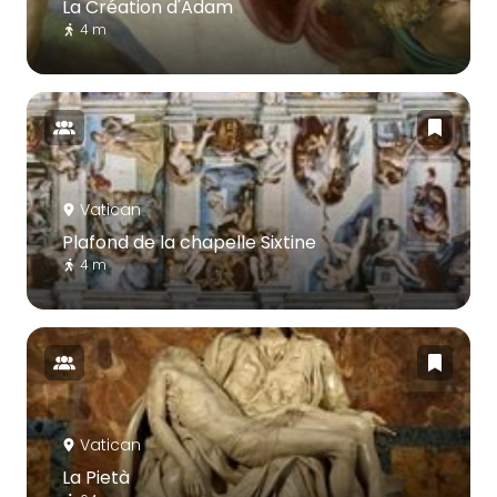
La Création d'Adam
4 m
Vatican
Plafond de la chapelle Sixtine
4 m
Vatican
La Pietà