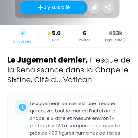
J'y suis allé
5.0
6
423k
1 Avis
Photos
Popularité
Discussion
Le Jugement dernier
,
Fresque de
la Renaissance dans la Chapelle
Sixtine, Cité du Vatican
Le Jugement dernier est une fresque
qui couvre tout le mur de l'autel de la
chapelle Sixtine et mesure environ 14
mètres sur 12. La composition présente
près de 400 figures humaines de tailles