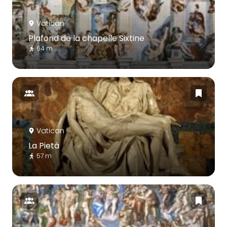
Vatican
Plafond de la chapelle Sixtine
64 m
Vatican
La Pietà
57 m