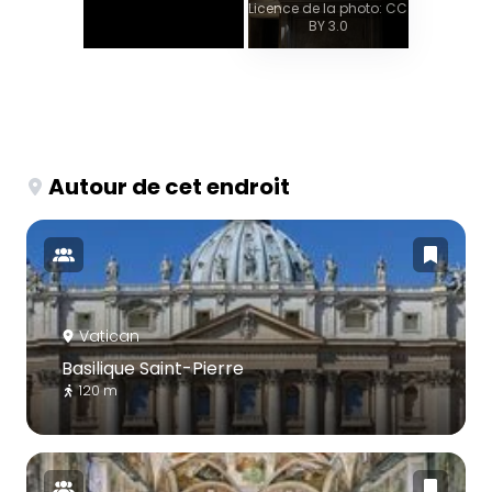
Licence de la photo: CC
BY 3.0
Autour de cet endroit
Vatican
Basilique Saint-Pierre
120 m