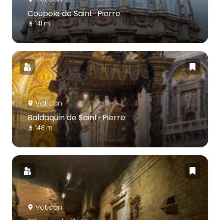
Coupole de Saint-Pierre
141 m
Vatican
Baldaquin de Saint-Pierre
148 m
Vatican