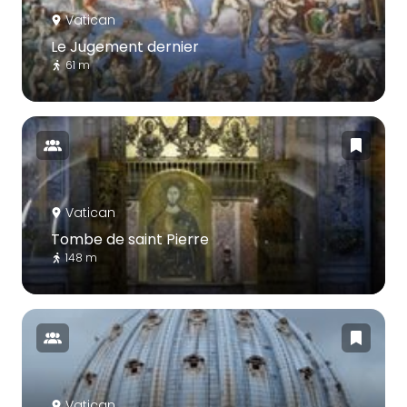
Vatican
Le Jugement dernier
61 m
Vatican
Tombe de saint Pierre
148 m
Vatican