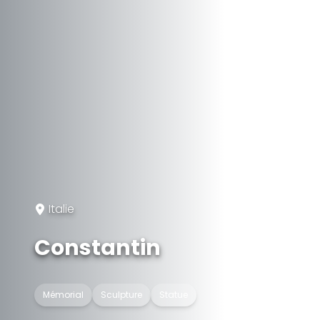
Italie
Constantin
Mémorial
Sculpture
Statue