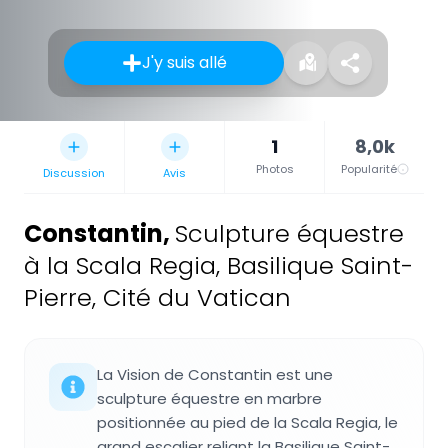
J'y suis allé
1
8,0k
Photos
Popularité
Discussion
Avis
Constantin
,
Sculpture équestre
à la Scala Regia, Basilique Saint-
Pierre, Cité du Vatican
La Vision de Constantin est une
sculpture équestre en marbre
positionnée au pied de la Scala Regia, le
grand escalier reliant la Basilique Saint-