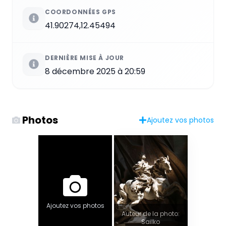
COORDONNÉES GPS
41.90274,12.45494
DERNIÈRE MISE À JOUR
8 décembre 2025 à 20:59
Photos
Ajoutez vos photos
Ajoutez vos photos
Auteur de la photo:
Sailko