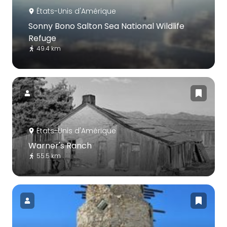
États-Unis d'Amérique
Sonny Bono Salton Sea National Wildlife
Refuge
49.4 km
États-Unis d'Amérique
Warner's Ranch
55.5 km