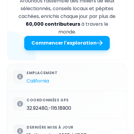
AroundUs rassemble des milliers de lieux
sélectionnés, conseils locaux et pépites
cachées, enrichis chaque jour par plus de
60,000 contributeurs
à travers le
monde.
Commencer l'exploration
EMPLACEMENT
California
COORDONNÉES GPS
32.92480,-116.18900
DERNIÈRE MISE À JOUR