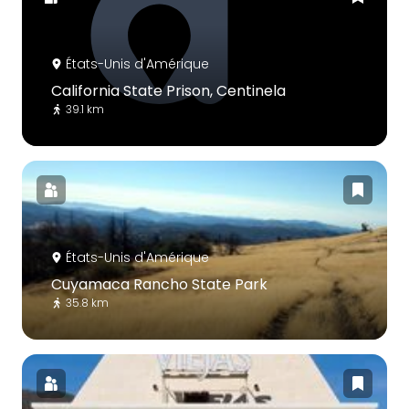
États-Unis d'Amérique
California State Prison, Centinela
39.1 km
États-Unis d'Amérique
Cuyamaca Rancho State Park
35.8 km