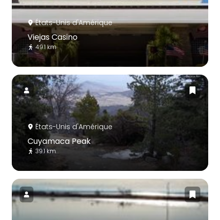
États-Unis d'Amérique
Viejas Casino
49.1 km
États-Unis d'Amérique
Cuyamaca Peak
39.1 km