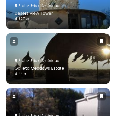
États-Unis d'Amérique
Desert View Tower
30.7 km
États-Unis d'Amérique
Galleta Meadows Estate
44 km
États-Unis d'Amérique