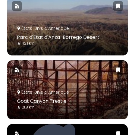
États-Unis d'Amérique
Parc d'État d'Anza-Borrego Desert
42.1 km
États-Unis d'Amérique
Goat Canyon Trestle
21.8 km