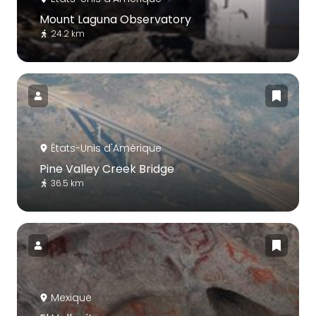
Mount Laguna Observatory
24.2 km
États-Unis d'Amérique
Pine Valley Creek Bridge
36.5 km
Mexique