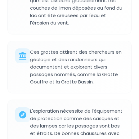
qui s'est asséché graduellement. Les
couches de limon déposées au fond du
lac ont été creusées par l'eau et
l'érosion du vent.
Ces grottes attirent des chercheurs en
géologie et des randonneurs qui
documentent et explorent divers
passages nommés, comme la Grotte
Gouffre et la Grotte Bassin.
L'exploration nécessite de l'équipement
de protection comme des casques et
des lampes car les passages sont bas
et étroits. De bonnes chaussures avec