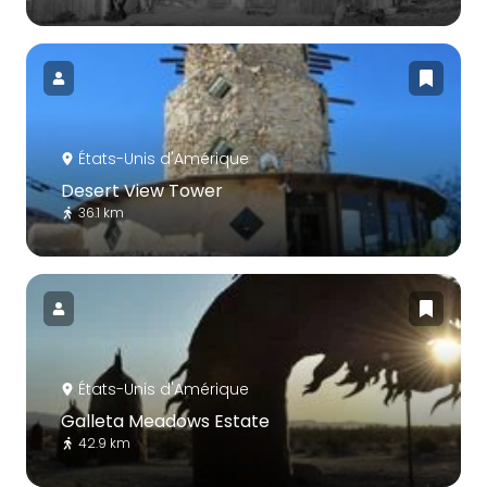
États-Unis d'Amérique
Desert View Tower
36.1 km
États-Unis d'Amérique
Galleta Meadows Estate
42.9 km