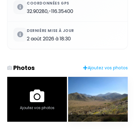
COORDONNÉES GPS
32.90280,-116.35400
DERNIÈRE MISE À JOUR
2 août 2026 à 18:30
Photos
Ajoutez vos photos
Ajoutez vos photos