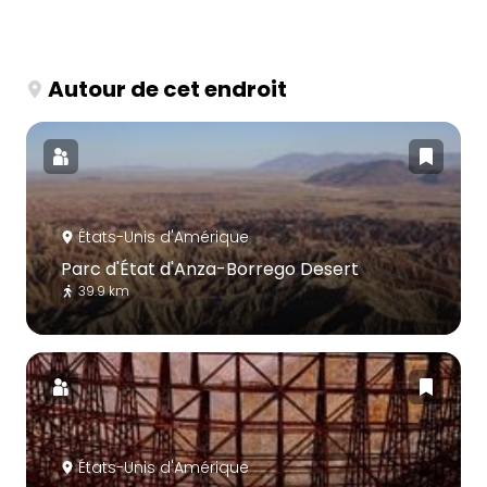
Autour de cet endroit
États-Unis d'Amérique
Parc d'État d'Anza-Borrego Desert
39.9 km
États-Unis d'Amérique