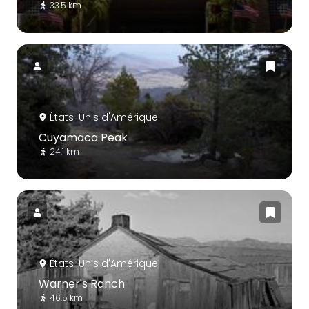
33.5 km
États-Unis d'Amérique
Cuyamaca Peak
24.1 km
États-Unis d'Amérique
Warner's Ranch
46.5 km