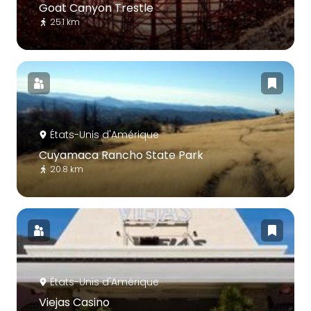
Goat Canyon Trestle
25.1 km
États-Unis d'Amérique
Cuyamaca Rancho State Park
20.8 km
États-Unis d'Amérique
Viejas Casino