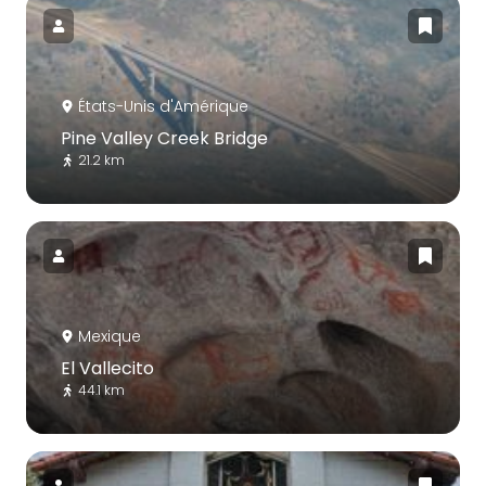
États-Unis d'Amérique
Pine Valley Creek Bridge
21.2 km
Mexique
El Vallecito
44.1 km