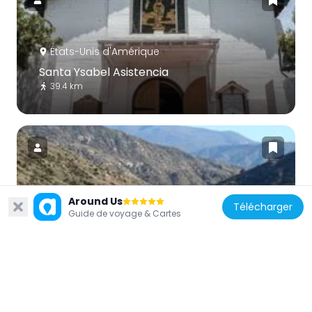
États-Unis d'Amérique
Santa Ysabel Asistencia
39.4 km
États-Unis d'Amérique
Around Us
Télécharger
Guide de voyage & Cartes
El Capitan Reservoir
42.6 km