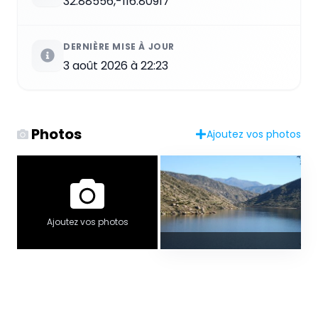
32.88556,-116.80917
DERNIÈRE MISE À JOUR
3 août 2026 à 22:23
Photos
Ajoutez vos photos
Ajoutez vos photos