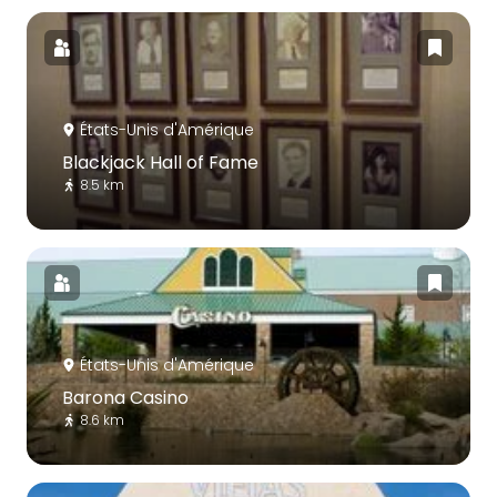
États-Unis d'Amérique
Blackjack Hall of Fame
8.5 km
États-Unis d'Amérique
Barona Casino
8.6 km