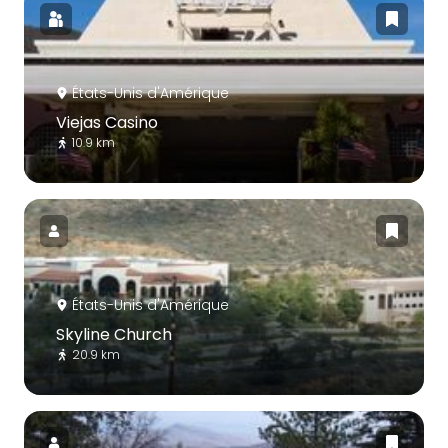
États-Unis d'Amérique
Viejas Casino
10.9 km
États-Unis d'Amérique
Skyline Church
20.9 km