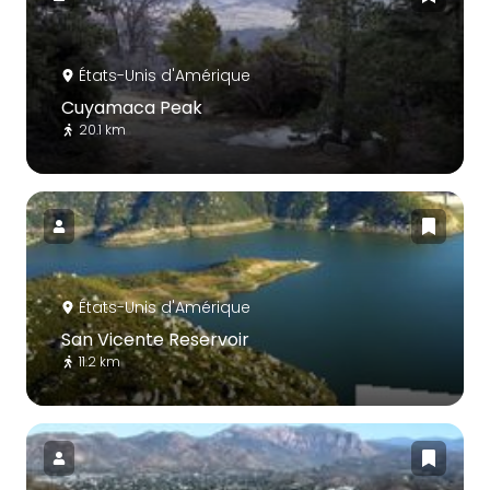
États-Unis d'Amérique
Cuyamaca Peak
20.1 km
États-Unis d'Amérique
San Vicente Reservoir
11.2 km