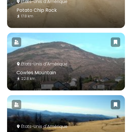
États-Unis d'Amérique
Potato Chip Rock
17.8 km
États-Unis d'Amérique
Cowles Mountain
22.8 km
États-Unis d'Amérique