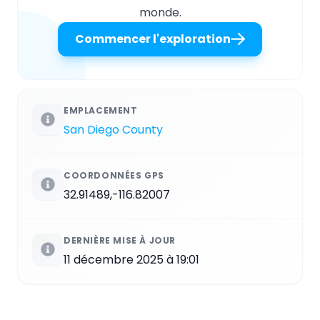
monde.
Commencer l'exploration
EMPLACEMENT
San Diego County
COORDONNÉES GPS
32.91489,-116.82007
DERNIÈRE MISE À JOUR
11 décembre 2025 à 19:01