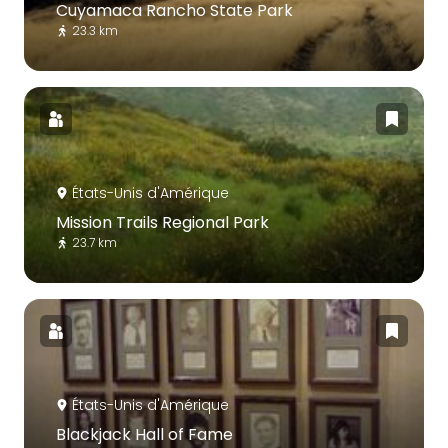
Cuyamaca Rancho State Park
23.3 km
États-Unis d'Amérique
Mission Trails Regional Park
23.7 km
États-Unis d'Amérique
Blackjack Hall of Fame