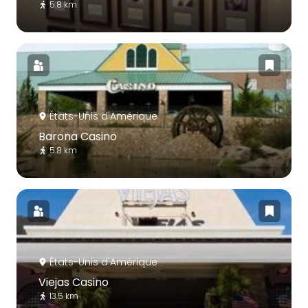
5.8 km
États-Unis d'Amérique
Barona Casino
5.8 km
États-Unis d'Amérique
Viejas Casino
13.5 km