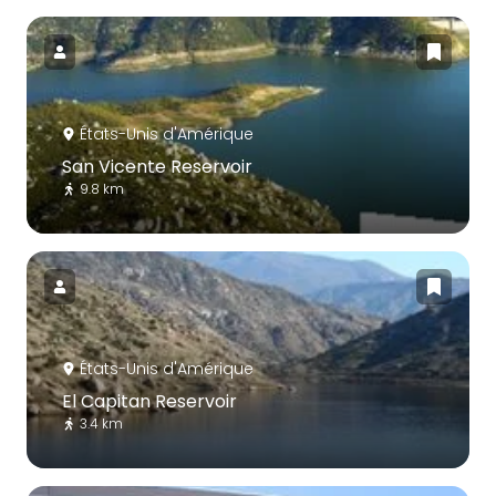
États-Unis d'Amérique
San Vicente Reservoir
9.8 km
États-Unis d'Amérique
El Capitan Reservoir
3.4 km