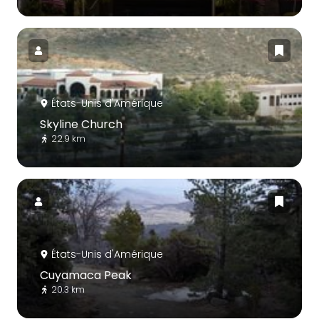
États-Unis d'Amérique
Skyline Church
22.9 km
États-Unis d'Amérique
Cuyamaca Peak
20.3 km