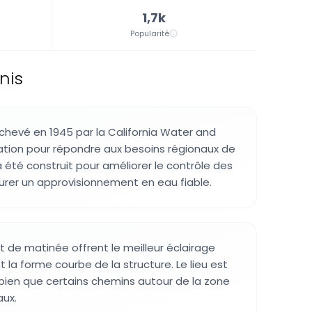
1,7k
Popularité
nis
chevé en 1945 par la California Water and
tion pour répondre aux besoins régionaux de
a été construit pour améliorer le contrôle des
urer un approvisionnement en eau fiable.
t de matinée offrent le meilleur éclairage
t la forme courbe de la structure. Le lieu est
 bien que certains chemins autour de la zone
aux.