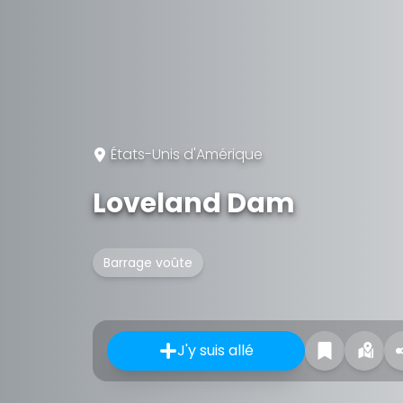
États-Unis d'Amérique
Loveland Dam
Barrage voûte
J'y suis allé