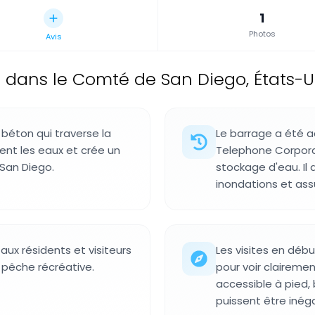
1
Photos
Avis
 dans le Comté de San Diego, États-U
béton qui traverse la
Le barrage a été a
ient les eaux et crée un
Telephone Corpora
 San Diego.
stockage d'eau. Il 
inondations et ass
aux résidents et visiteurs
Les visites en débu
 pêche récréative.
pour voir clairemen
accessible à pied,
puissent être inég