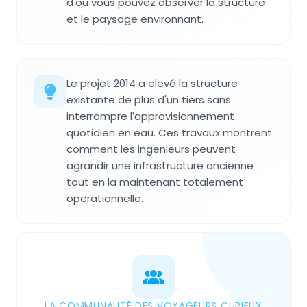
d'où vous pouvez observer la structure
et le paysage environnant.
Le projet 2014 a elevé la structure
existante de plus d'un tiers sans
interrompre l'approvisionnement
quotidien en eau. Ces travaux montrent
comment les ingenieurs peuvent
agrandir une infrastructure ancienne
tout en la maintenant totalement
operationnelle.
LA COMMUNAUTÉ DES VOYAGEURS CURIEUX