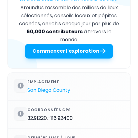
AroundUs rassemble des milliers de lieux
sélectionnés, conseils locaux et pépites
cachées, enrichis chaque jour par plus de
60,000 contributeurs
à travers le
monde.
Commencer l'exploration
EMPLACEMENT
San Diego County
COORDONNÉES GPS
32.91220,-116.92400
DERNIÈRE MISE À JOUR