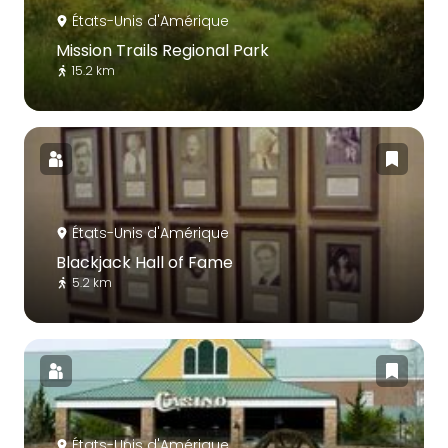
États-Unis d'Amérique
Mission Trails Regional Park
15.2 km
États-Unis d'Amérique
Blackjack Hall of Fame
5.2 km
États-Unis d'Amérique