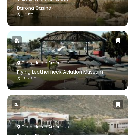
Barona Casino
5.6 km
États-Unis d'Amérique
Flying Leatherneck Aviation Museum
20.2 km
États-Unis d'Amérique