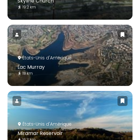
Skyline Church
19.2 km
États-Unis d'Amérique
Lac Murray
18 km
États-Unis d'Amérique
Miramar Reservoir
16.3 km