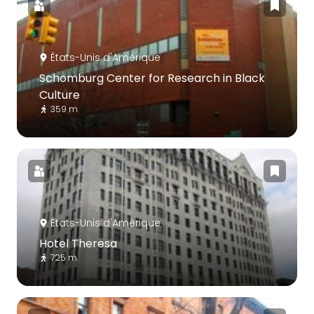
États-Unis d'Amérique
Schomburg Center for Research in Black
Culture
359 m
États-Unis d'Amérique
Hotel Theresa
725 m