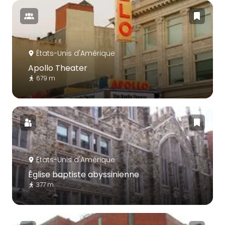
États-Unis d'Amérique
Apollo Theater
679 m
États-Unis d'Amérique
Église baptiste abyssinienne
377 m