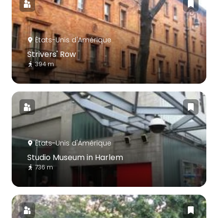
États-Unis d'Amérique
Strivers' Row
394 m
États-Unis d'Amérique
Studio Museum in Harlem
736 m