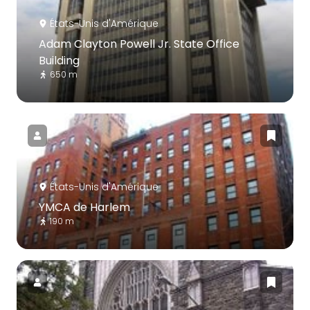
États-Unis d'Amérique
Adam Clayton Powell Jr. State Office
Building
650 m
États-Unis d'Amérique
YMCA de Harlem
190 m