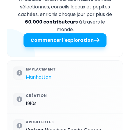
sélectionnés, conseils locaux et pépites
cachées, enrichis chaque jour par plus de
60,000 contributeurs
à travers le
monde.
Commencer l'exploration
EMPLACEMENT
Manhattan
CRÉATION
1910s
ARCHITECTES
Vertner Woodson Tandy, George