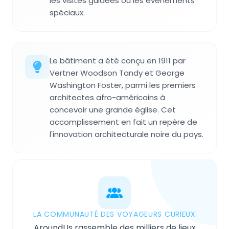
les visites guidées ou les événements
spéciaux.
Le bâtiment a été conçu en 1911 par
Vertner Woodson Tandy et George
Washington Foster, parmi les premiers
architectes afro-américains à
concevoir une grande église. Cet
accomplissement en fait un repère de
l'innovation architecturale noire du pays.
LA COMMUNAUTÉ DES VOYAGEURS CURIEUX
AroundUs rassemble des milliers de lieux