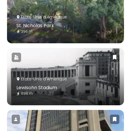
États-Unis d'Amérique
St. Nicholas Park
396 m
États-Unis d'Amérique
Lewisohn Stadium
698 m