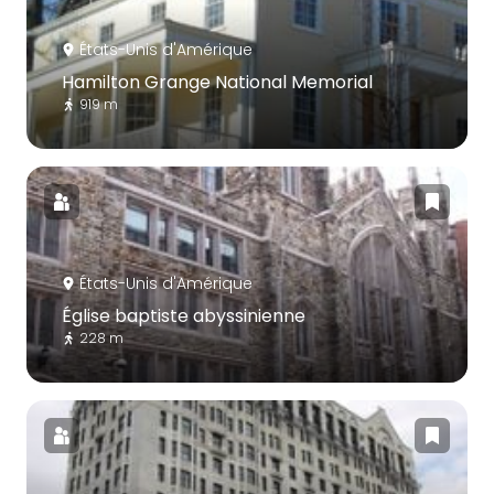
États-Unis d'Amérique
Hamilton Grange National Memorial
919 m
États-Unis d'Amérique
Église baptiste abyssinienne
228 m