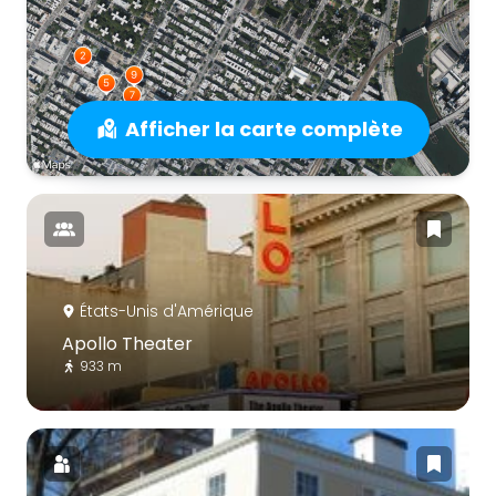
Afficher la carte complète
États-Unis d'Amérique
Apollo Theater
933 m