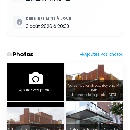
DERNIÈRE MISE À JOUR
3 août 2026 à 20:33
Photos
Ajoutez vos photos
Auteur de la photo: Beyond My
Ajoutez vos photos
Ken
Licence de la photo: GFDL
Auteur de la photo: ajay_suresh
Auteur de la photo: Dmadeo