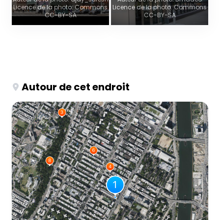
Licence de la photo: Commons
Licence de la photo: Commons
CC-BY-SA
CC-BY-SA
Autour de cet endroit