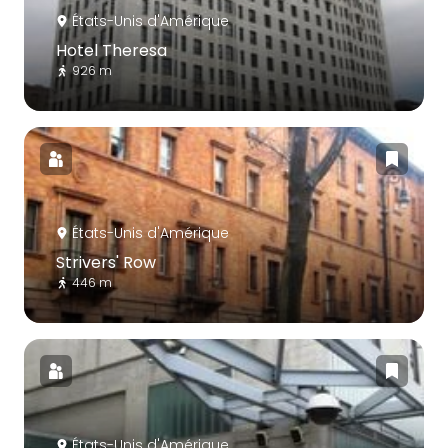
États-Unis d'Amérique
Hotel Theresa
926 m
États-Unis d'Amérique
Strivers' Row
446 m
États-Unis d'Amérique