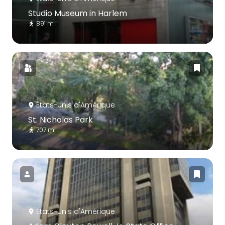
Studio Museum in Harlem
891 m
États-Unis d'Amérique
St. Nicholas Park
707 m
États-Unis d'Amérique