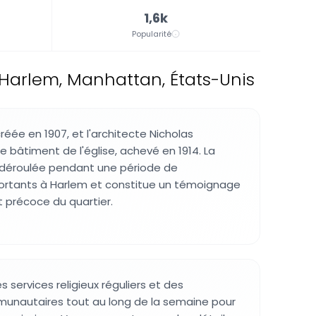
1,6k
Popularité
 Harlem, Manhattan, États-Unis
réée en 1907, et l'architecte Nicholas
e bâtiment de l'église, achevé en 1914. La
t déroulée pendant une période de
rtants à Harlem et constitue un témoignage
précoce du quartier.
s services religieux réguliers et des
nautaires tout au long de la semaine pour