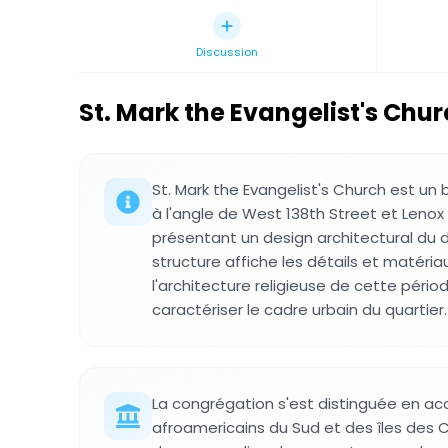
Discussion
St. Mark the Evangelist's Chu
St. Mark the Evangelist's Church est un
à l'angle de West 138th Street et Leno
présentant un design architectural du d
structure affiche les détails et matéri
l'architecture religieuse de cette péri
caractériser le cadre urbain du quartier.
La congrégation s'est distinguée en accu
afroamericains du Sud et des îles des Ca