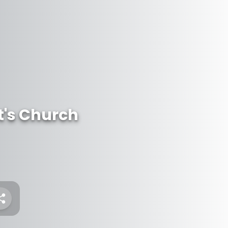
t's Church