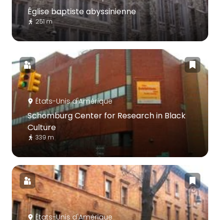
Église baptiste abyssinienne
251 m
États-Unis d'Amérique
Schomburg Center for Research in Black
Culture
339 m
États-Unis d'Amérique