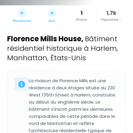
1
1,7k
Photos
Popularité
Discussion
Avis
Florence Mills House
,
Bâtiment
résidentiel historique à Harlem,
Manhattan, États-Unis
La maison de Florence Mills est une
résidence à deux étages située au 220
West 135th Street à Harlem, construite
au début du vingtième siècle. Le
bâtiment s'inscrit parmi les demeures
comparables de cette période dans le
nord de Manhattan et reflète
l'architecture résidentielle typique de