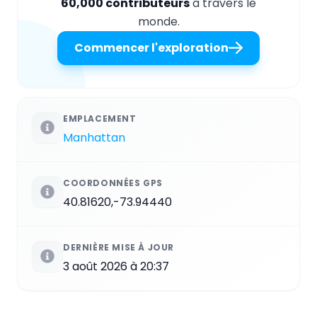
60,000 contributeurs
à travers le
monde.
Commencer l'exploration
EMPLACEMENT
Manhattan
COORDONNÉES GPS
40.81620,-73.94440
DERNIÈRE MISE À JOUR
3 août 2026 à 20:37