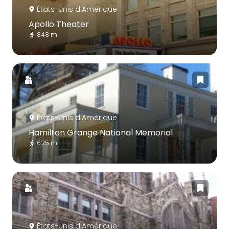
États-Unis d'Amérique
Apollo Theater
848 m
États-Unis d'Amérique
Hamilton Grange National Memorial
625 m
États-Unis d'Amérique