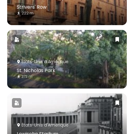
Strivers' Row
222 m
États-Unis d'Amérique
St. Nicholas Park
373 m
États-Unis d'Amérique
Lewisohn Stadium