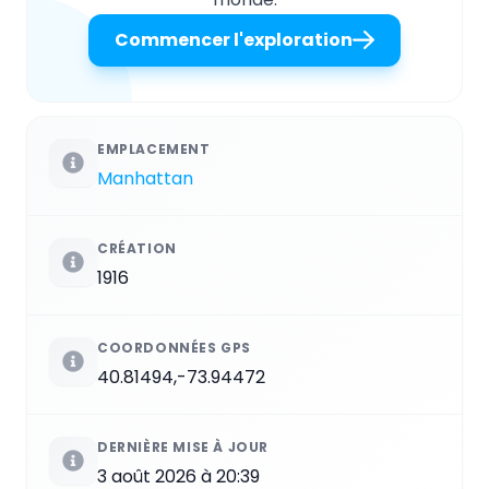
Commencer l'exploration
EMPLACEMENT
Manhattan
CRÉATION
1916
COORDONNÉES GPS
40.81494,-73.94472
DERNIÈRE MISE À JOUR
3 août 2026 à 20:39