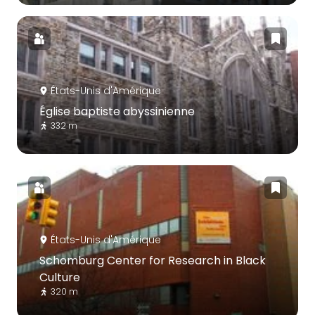
États-Unis d'Amérique
Église baptiste abyssinienne
332 m
États-Unis d'Amérique
Schomburg Center for Research in Black
Culture
320 m