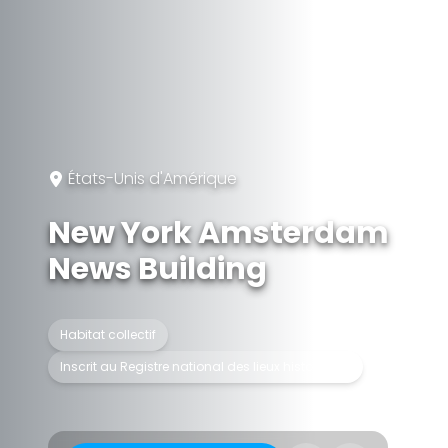
États-Unis d'Amérique
New York Amsterdam
News Building
Habitat collectif
Inscrit au Registre national des lieux historiques