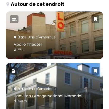
Autour de cet endroit
États-Unis d'Amérique
Apollo Theater
719 m
États-Unis d'Amérique
Hamilton Grange National Memorial
748 m