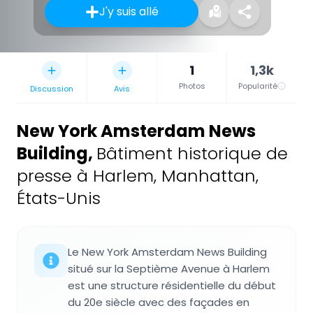
J'y suis allé
1
1,3k
Photos
Popularité
Discussion
Avis
New York Amsterdam News
Building
,
Bâtiment historique de
presse à Harlem, Manhattan,
États-Unis
Le New York Amsterdam News Building
situé sur la Septième Avenue à Harlem
est une structure résidentielle du début
du 20e siècle avec des façades en