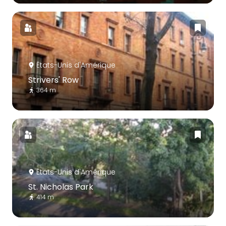
États-Unis d'Amérique
Strivers' Row
364 m
États-Unis d'Amérique
St. Nicholas Park
414 m