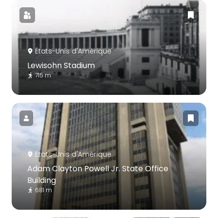
États-Unis d'Amérique
Lewisohn Stadium
715 m
États-Unis d'Amérique
Adam Clayton Powell Jr. State Office
Building
681 m