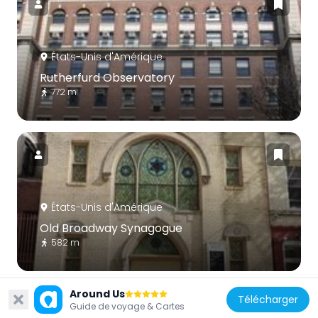
États-Unis d'Amérique
Rutherfurd Observatory
772 m
États-Unis d'Amérique
Old Broadway Synagogue
582 m
Around Us
Télécharger
Guide de voyage & Cartes