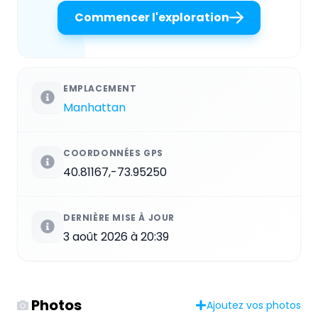
Commencer l'exploration
EMPLACEMENT
Manhattan
COORDONNÉES GPS
40.81167,-73.95250
DERNIÈRE MISE À JOUR
3 août 2026 à 20:39
Photos
Ajoutez vos photos