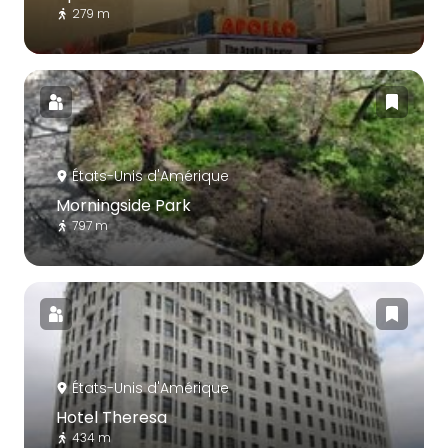
279 m
États-Unis d'Amérique
Morningside Park
797 m
États-Unis d'Amérique
Hotel Theresa
434 m