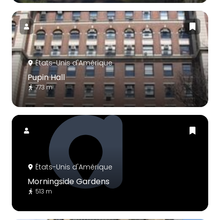
États-Unis d'Amérique
Pupin Hall
773 m
États-Unis d'Amérique
Morningside Gardens
513 m