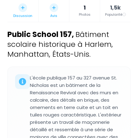
1
1,5k
Photos
Popularité
Discussion
Avis
Public School 157
,
Bâtiment
scolaire historique à Harlem,
Manhattan, États-Unis.
L'école publique 157 au 327 avenue St.
Nicholas est un bâtiment de la
Renaissance Revival avec des murs en
calcaire, des détails en brique, des
ornements en terre cuite et un toit en
tuiles rouges caractéristique. L'extérieur
présente un travail de maçonnerie
détaillé et ressemble à une série de
maisons de ville connectées avec des