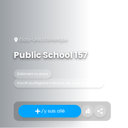
États-Unis d'Amérique
Public School 157
Bâtiment scolaire
Inscrit au Registre national des lieux historiques
J'y suis allé