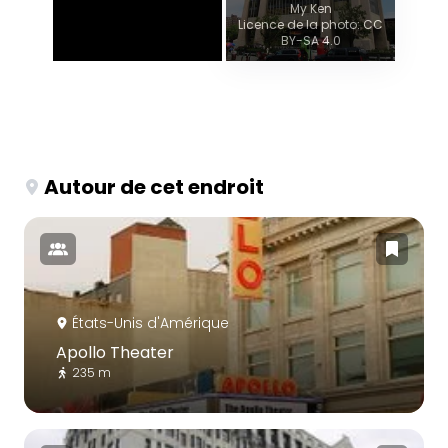
My Ken
Licence de la photo: CC
BY-SA 4.0
Autour de cet endroit
États-Unis d'Amérique
Apollo Theater
235 m