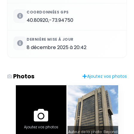
COORDONNÉES GPS
40.80920,-73.94750
DERNIÈRE MISE À JOUR
8 décembre 2025 à 20:42
Photos
Ajoutez vos photos
Ajoutez vos photos
Auteur de la photo: Beyond