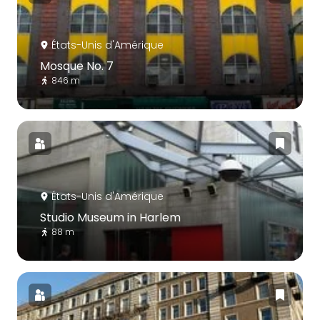
États-Unis d'Amérique
Mosque No. 7
846 m
États-Unis d'Amérique
Studio Museum in Harlem
88 m