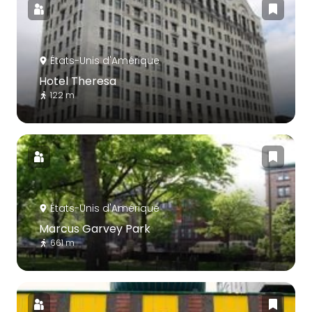
États-Unis d'Amérique
Hotel Theresa
122 m
États-Unis d'Amérique
Marcus Garvey Park
661 m