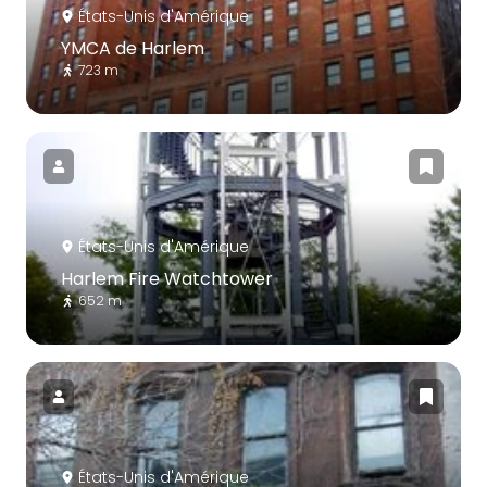
États-Unis d'Amérique
YMCA de Harlem
723 m
États-Unis d'Amérique
Harlem Fire Watchtower
652 m
États-Unis d'Amérique