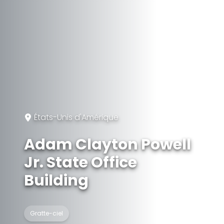
États-Unis d'Amérique
Adam Clayton Powell
Jr. State Office
Building
Gratte-ciel