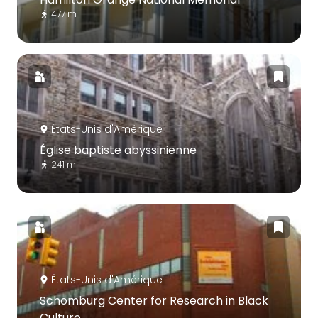
477 m
États-Unis d'Amérique
Église baptiste abyssinienne
241 m
États-Unis d'Amérique
Schomburg Center for Research in Black
Culture