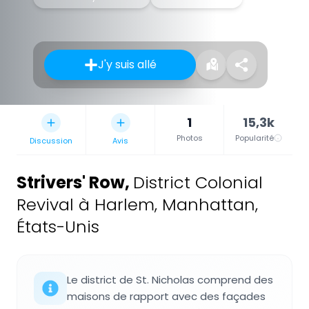
J'y suis allé
1
15,3k
Photos
Popularité
Discussion
Avis
Strivers' Row
,
District Colonial
Revival à Harlem, Manhattan,
États-Unis
Le district de St. Nicholas comprend des
maisons de rapport avec des façades