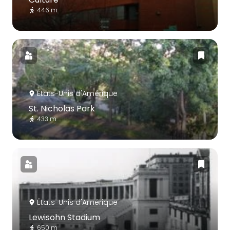
446 m
États-Unis d'Amérique
St. Nicholas Park
433 m
États-Unis d'Amérique
Lewisohn Stadium
650 m