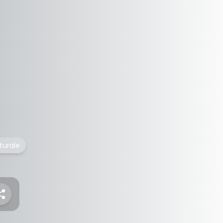
turale