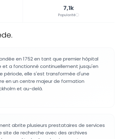
7,1k
Popularité
ède.
 fondée en 1752 en tant que premier hôpital
et a fonctionné continuellement jusqu'en
e période, elle s'est transformée d'une
ière en un centre majeur de formation
ckholm et au-delà.
iment abrite plusieurs prestataires de services
e site de recherche avec des archives