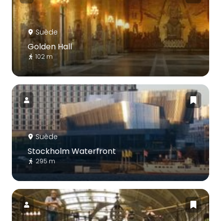
Suède
Golden Hall
102 m
Suède
Stockholm Waterfront
295 m