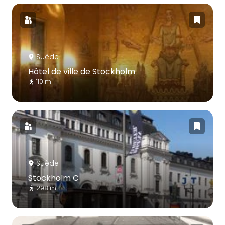
Suède
Hôtel de ville de Stockholm
110 m
Suède
Stockholm C
298 m