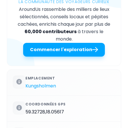
LA COMMUNAUTÉ DES VOYAGEURS CURIEUX
AroundUs rassemble des milliers de lieux
sélectionnés, conseils locaux et pépites
cachées, enrichis chaque jour par plus de
60,000 contributeurs
à travers le
monde.
Commencer l'exploration
EMPLACEMENT
Kungsholmen
COORDONNÉES GPS
59.32728,18.05617