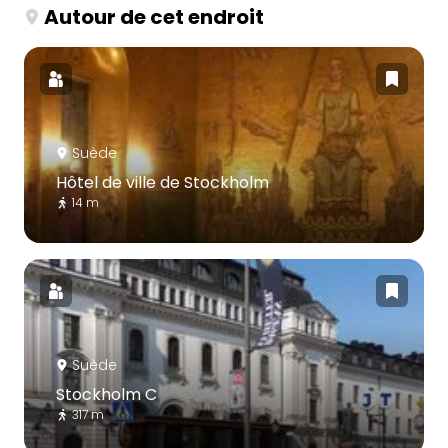
Autour de cet endroit
Suède
Hôtel de ville de Stockholm
14 m
Suède
Stockholm C
317 m