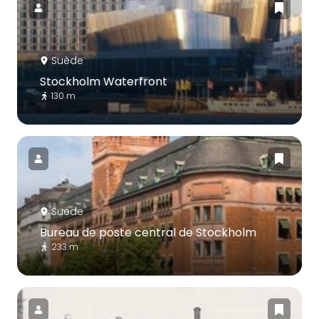
Suède
Stockholm Waterfront
130 m
Suède
Bureau de poste central de Stockholm
233 m