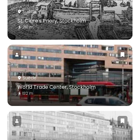
Suède
St. Clare's Priory, Stockholm
210 m
Suède
World Trade Center, Stockholm
132 m