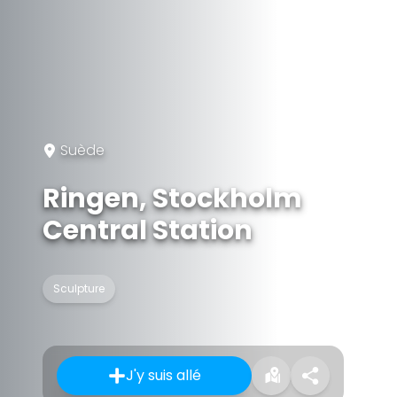
Suède
Ringen, Stockholm
Central Station
Sculpture
J'y suis allé