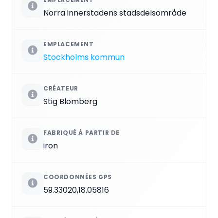
Norra innerstadens stadsdelsområde
EMPLACEMENT
Stockholms kommun
CRÉATEUR
Stig Blomberg
FABRIQUÉ À PARTIR DE
iron
COORDONNÉES GPS
59.33020,18.05816