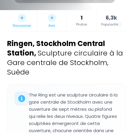
1
6,3k
Photos
Popularité
Discussion
Avis
Ringen, Stockholm Central
Station
,
Sculpture circulaire à la
Gare centrale de Stockholm,
Suède
The Ring est une sculpture circulaire à la
gare centrale de Stockholm avec une
ouverture de sept mètres au plafond
qui relie les deux niveaux. Quatre figures
sculptées émergeront de cette
ouverture, chacune orientée dans une