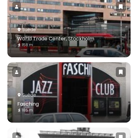
Suède
World Trade Center, Stockholm
158 m
Suède
Fasching
185 m