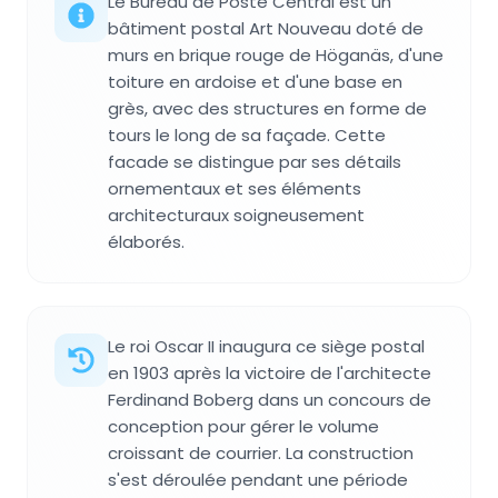
Le Bureau de Poste Central est un
bâtiment postal Art Nouveau doté de
murs en brique rouge de Höganäs, d'une
toiture en ardoise et d'une base en
grès, avec des structures en forme de
tours le long de sa façade. Cette
facade se distingue par ses détails
ornementaux et ses éléments
architecturaux soigneusement
élaborés.
Le roi Oscar II inaugura ce siège postal
en 1903 après la victoire de l'architecte
Ferdinand Boberg dans un concours de
conception pour gérer le volume
croissant de courrier. La construction
s'est déroulée pendant une période