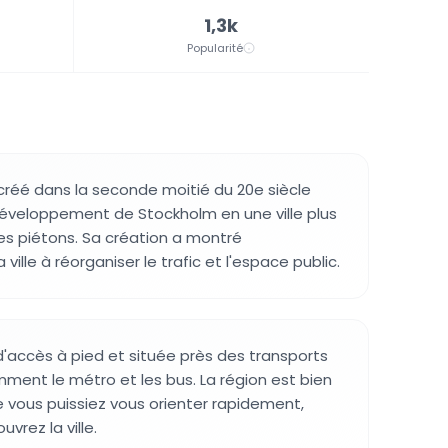
1,3k
Popularité
créé dans la seconde moitié du 20e siècle
développement de Stockholm en une ville plus
les piétons. Sa création a montré
ville à réorganiser le trafic et l'espace public.
 d'accès à pied et située près des transports
ent le métro et les bus. La région est bien
e vous puissiez vous orienter rapidement,
vrez la ville.