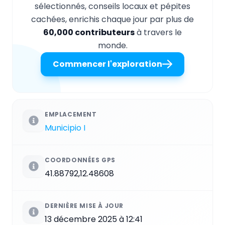
sélectionnés, conseils locaux et pépites
cachées, enrichis chaque jour par plus de
60,000 contributeurs
à travers le
monde.
Commencer l'exploration
EMPLACEMENT
Municipio I
COORDONNÉES GPS
41.88792,12.48608
DERNIÈRE MISE À JOUR
13 décembre 2025 à 12:41