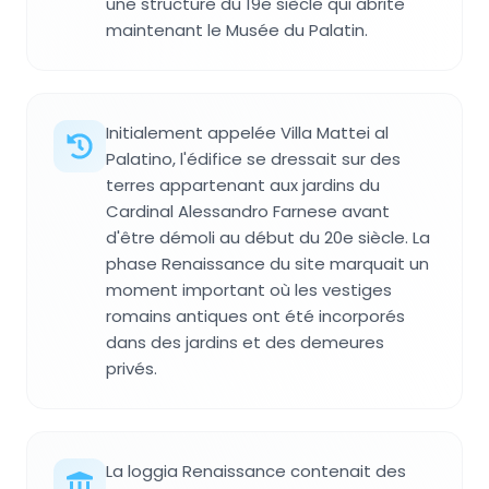
une structure du 19e siècle qui abrite
maintenant le Musée du Palatin.
Initialement appelée Villa Mattei al
Palatino, l'édifice se dressait sur des
terres appartenant aux jardins du
Cardinal Alessandro Farnese avant
d'être démoli au début du 20e siècle. La
phase Renaissance du site marquait un
moment important où les vestiges
romains antiques ont été incorporés
dans des jardins et des demeures
privés.
La loggia Renaissance contenait des