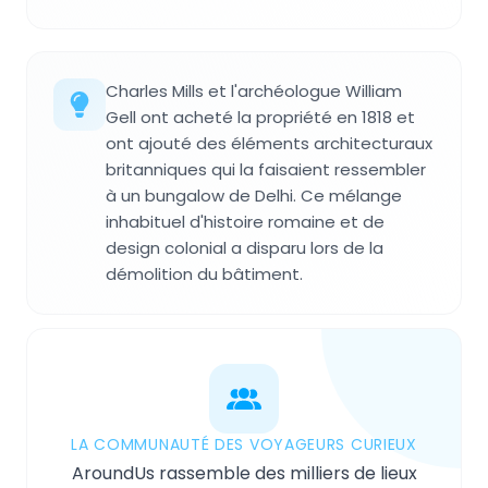
Charles Mills et l'archéologue William
Gell ont acheté la propriété en 1818 et
ont ajouté des éléments architecturaux
britanniques qui la faisaient ressembler
à un bungalow de Delhi. Ce mélange
inhabituel d'histoire romaine et de
design colonial a disparu lors de la
démolition du bâtiment.
LA COMMUNAUTÉ DES VOYAGEURS CURIEUX
AroundUs rassemble des milliers de lieux