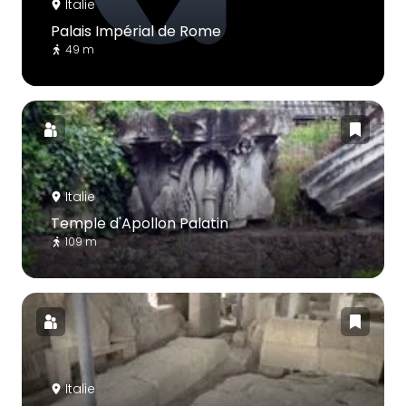
Italie
Palais Impérial de Rome
49 m
Italie
Temple d'Apollon Palatin
109 m
Italie