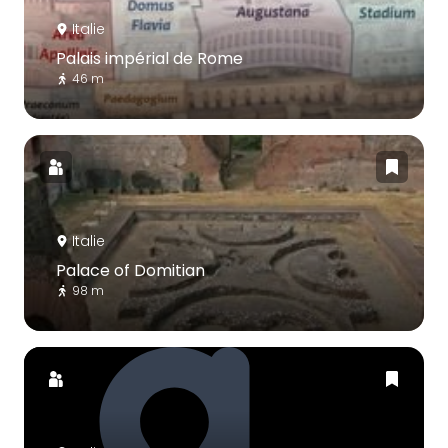
Italie
Palais impérial de Rome
46 m
Italie
Palace of Domitian
98 m