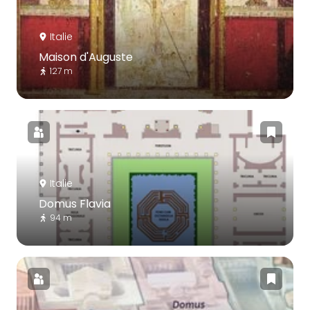
Italie
Maison d'Auguste
127 m
Italie
Domus Flavia
94 m