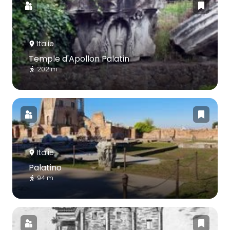
Italie
Temple d'Apollon Palatin
202 m
Italie
Palatino
94 m