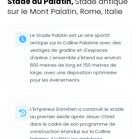
Stade du Palatin
,
Stade antique
sur le Mont Palatin, Rome, Italie
Le Stade Palatin est un site sportif
antique sur la Colline Palatine avec des
vestiges de gradins et d'espaces
d'arène. L'ensemble s'étend sur environ
600 metres de long et 150 metres de
large, avec une disposition optimisée
pour les événements.
L'Empereur Domitien a construit le stade
au premier siecle après Jésus-Christ
dans le cadre de son programme de
construction étendus sur la Colline
Palatine. Il reflète les ambitions