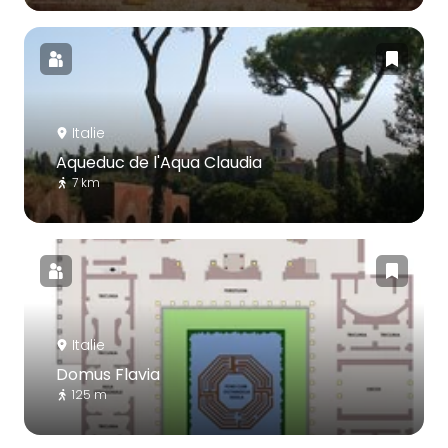
Italie
Aqueduc de l'Aqua Claudia
7 km
Italie
Domus Flavia
125 m