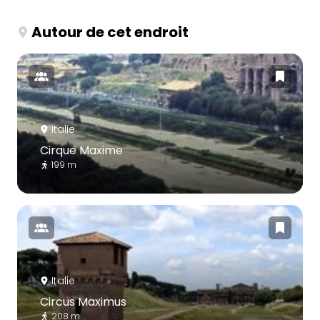
Autour de cet endroit
Italie
Cirque Maxime
199 m
Italie
Circus Maximus
208 m