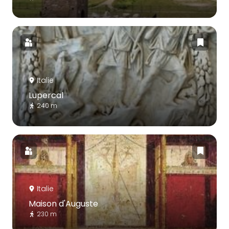
Italie
Lupercal
240 m
Italie
Maison d'Auguste
230 m