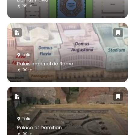
219 m
Italie
Palais impérial de Rome
190 m
Italie
Palace of Domitian
190 m