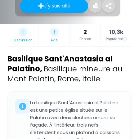
J'y suis allé
2
10,3k
Photos
Popularité
Discussion
Avis
Basilique Sant'Anastasia al
Palatino
,
Basilique mineure au
Mont Palatin, Rome, Italie
La basilique Sant'Anastasia al Palatino
est une petite église située sur le
Palatin avec deux clochers ornant sa
façade. À l'intérieur, trois nefs
s'étendent sous un plafond à caissons