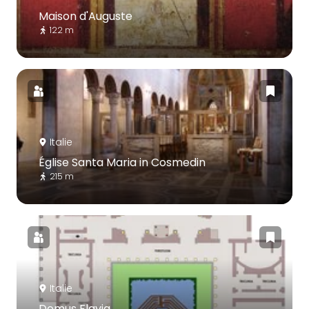
Maison d'Auguste
122 m
Italie
Église Santa Maria in Cosmedin
215 m
Italie
Domus Flavia