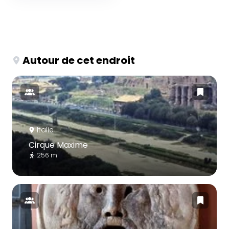
Autour de cet endroit
Italie
Cirque Maxime
256 m