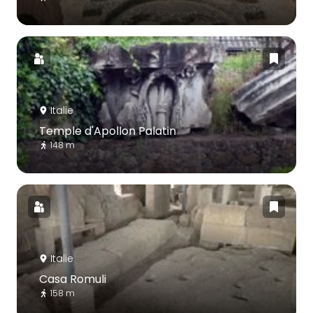
Italie
Temple d'Apollon Palatin
148 m
Italie
Casa Romuli
158 m