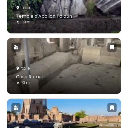
Italie
Temple d'Apollon Palatin
100 m
Italie
Casa Romuli
173 m