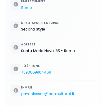
EMPLACEMENT
Rome
STYLE ARCHITECTURAL
Second Style
ADRESSE
Santa Maria Nova, 53 - Roma
TÉLÉPHONE
+390669984469
E-MAIL
pa-colosseo@beniculturali.it