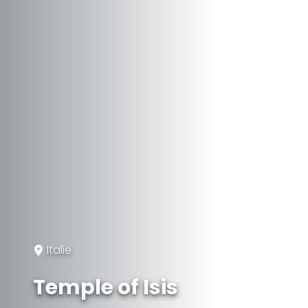
Italie
Temple of Isis