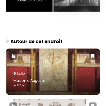
Ajoutez vos photos
Autour de cet endroit
Italie
Maison d'Auguste
134 m