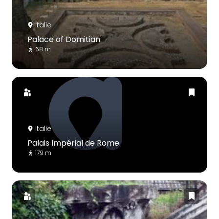
Italie
Palace of Domitian
68 m
Italie
Palais Impérial de Rome
179 m