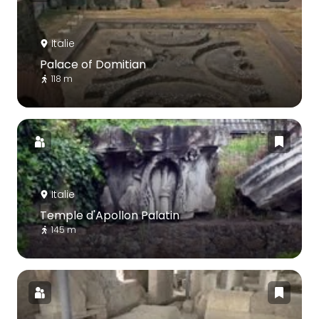
Italie
Palace of Domitian
118 m
Italie
Temple d'Apollon Palatin
145 m