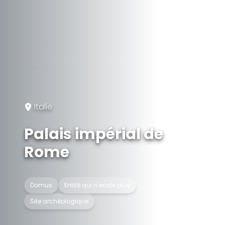
Italie
Palais impérial de
Rome
Domus
Entité qui n'existe plus
Site archéologique