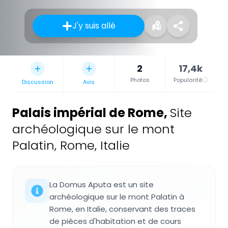
J'y suis allé
2
17,4k
Photos
Popularité
Discussion
Avis
Palais impérial de Rome
,
Site
archéologique sur le mont
Palatin, Rome, Italie
La Domus Aputa est un site
archéologique sur le mont Palatin à
Rome, en Italie, conservant des traces
de pièces d'habitation et de cours