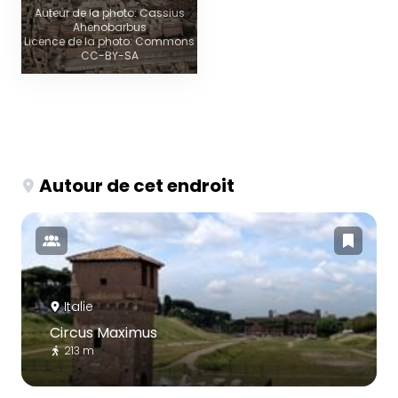
Auteur de la photo: Cassius
Ahenobarbus
Licence de la photo: Commons
CC-BY-SA
Autour de cet endroit
Italie
Circus Maximus
213 m