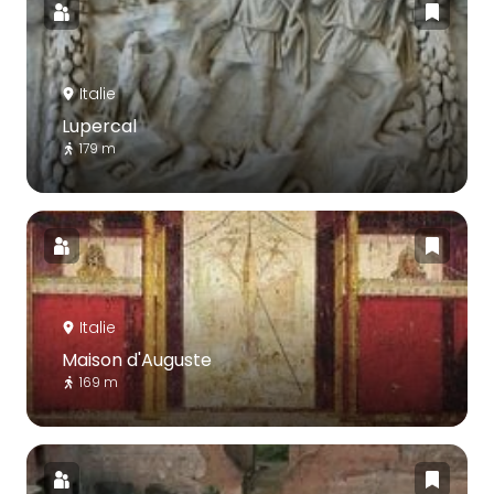
Italie
Lupercal
179 m
Italie
Maison d'Auguste
169 m