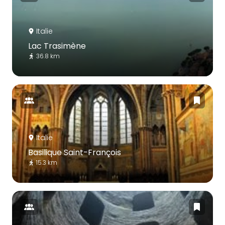
Italie
Lac Trasimène
36.8 km
Italie
Basilique Saint-François
15.3 km