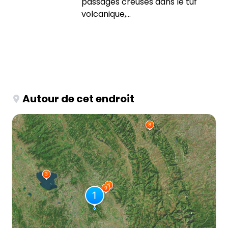
passages creusés dans le tuf
volcanique,...
Autour de cet endroit