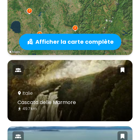
Afficher la carte complète
Italie
Cascata delle Marmore
49.7 km