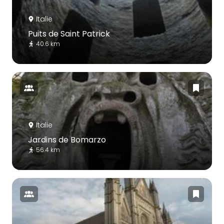
Italie
Puits de Saint Patrick
40.6 km
Italie
Jardins de Bomarzo
56.4 km