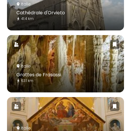
Italie
Cathédrale d'Orvieto
41.4 km
Italie
Grottes de Frasassi
63.1 km
Italie