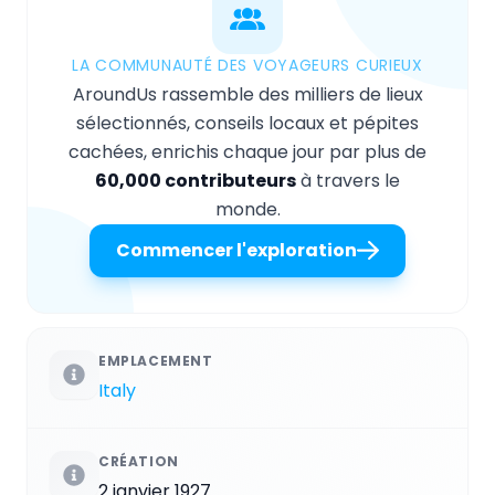
LA COMMUNAUTÉ DES VOYAGEURS CURIEUX
AroundUs rassemble des milliers de lieux
sélectionnés, conseils locaux et pépites
cachées, enrichis chaque jour par plus de
60,000 contributeurs
à travers le
monde.
Commencer l'exploration
EMPLACEMENT
Italy
CRÉATION
2 janvier 1927