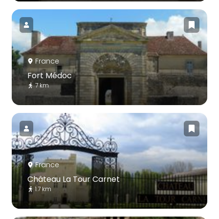
France
Fort Médoc
7 km
France
Château La Tour Carnet
1.7 km