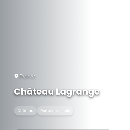
France
Château Lagrange
Château
Domaine viticole