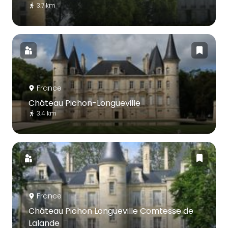
3.7 km
France
Château Pichon-Longueville
3.4 km
France
Château Pichon Longueville Comtesse de
Lalande