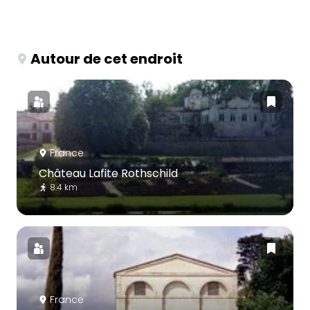
Autour de cet endroit
France
Château Lafite Rothschild
8.4 km
France