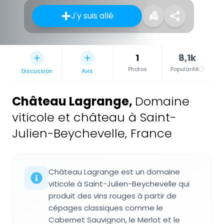
J'y suis allé
1
8,1k
Photos
Popularité
Discussion
Avis
Château Lagrange
,
Domaine
viticole et château à Saint-
Julien-Beychevelle, France
Château Lagrange est un domaine
viticole à Saint-Julien-Beychevelle qui
produit des vins rouges à partir de
cépages classiques comme le
Cabernet Sauvignon, le Merlot et le