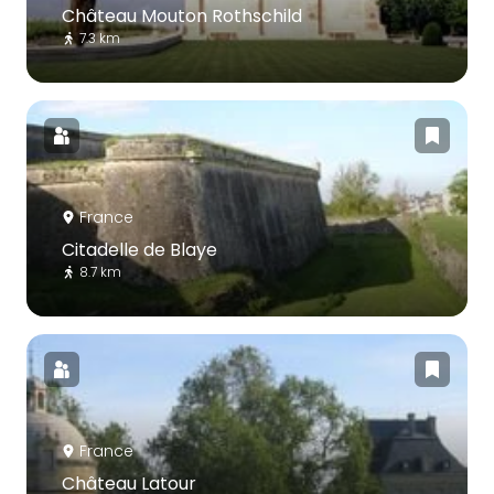
Château Mouton Rothschild
7.3 km
France
Citadelle de Blaye
8.7 km
France
Château Latour