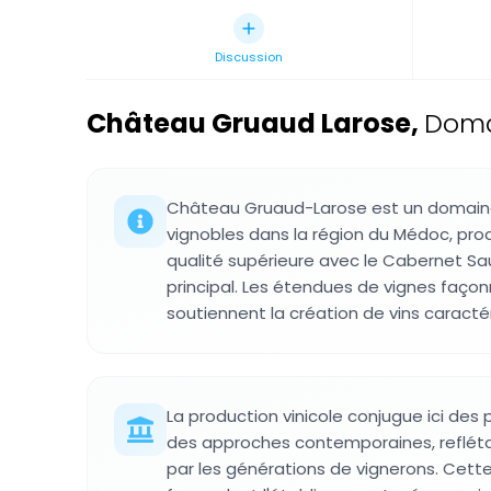
Discussion
Château Gruaud Larose
,
Domai
Château Gruaud-Larose est un domaine
vignobles dans la région du Médoc, pro
qualité supérieure avec le Cabernet
principal. Les étendues de vignes faço
soutiennent la création de vins caractér
La production vinicole conjugue ici des 
des approches contemporaines, refléta
par les générations de vignerons. Cett