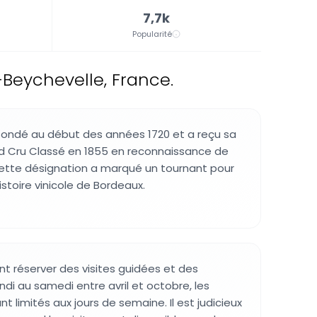
7,7k
Popularité
-Beychevelle, France.
fondé au début des années 1720 et a reçu sa
nd Cru Classé en 1855 en reconnaissance de
ette désignation a marqué un tournant pour
histoire vinicole de Bordeaux.
nt réserver des visites guidées et des
di au samedi entre avril et octobre, les
nt limités aux jours de semaine. Il est judicieux