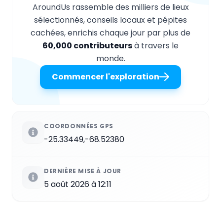
AroundUs rassemble des milliers de lieux
sélectionnés, conseils locaux et pépites
cachées, enrichis chaque jour par plus de
60,000 contributeurs
à travers le
monde.
Commencer l'exploration
COORDONNÉES GPS
-25.33449,-68.52380
DERNIÈRE MISE À JOUR
5 août 2026 à 12:11