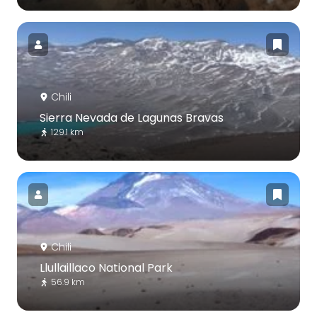
Chili
Sierra Nevada de Lagunas Bravas
129.1 km
Chili
Llullaillaco National Park
56.9 km