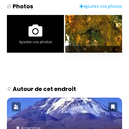
Photos
Ajoutez vos photos
Ajoutez vos photos
Autour de cet endroit
Argentine