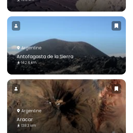
Argentine
Antofagasta de la Sierra
142.4 km
Argentine
Aracar
138.3 km