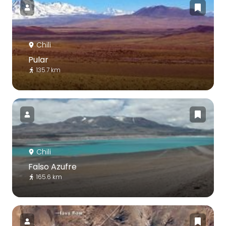
Chili
Pular
135.7 km
Chili
Falso Azufre
165.6 km