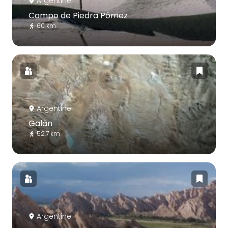
Argentine
Campo de Piedra Pómez
60 km
Argentine
Galán
52.7 km
Argentine