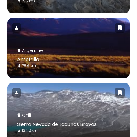
77.7 km
Argentine
Antofalla
78.6 km
Chili
Sierra Nevada de Lagunas Bravas
124.2 km