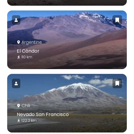
Argentine
El Cóndor
110 km
Chili
Nevado San Francisco
122.2 km