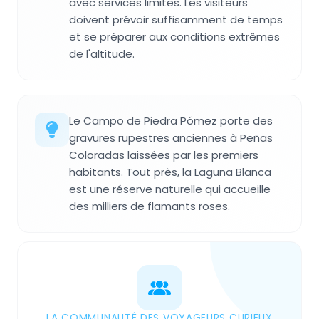
avec services limités. Les visiteurs
doivent prévoir suffisamment de temps
et se préparer aux conditions extrêmes
de l'altitude.
Le Campo de Piedra Pómez porte des
gravures rupestres anciennes à Peñas
Coloradas laissées par les premiers
habitants. Tout près, la Laguna Blanca
est une réserve naturelle qui accueille
des milliers de flamants roses.
LA COMMUNAUTÉ DES VOYAGEURS CURIEUX