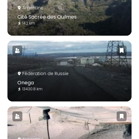
Argentine
Cité Sacrée des Quilmes
142 km
Fédération de Russie
Onega
13430.8 km