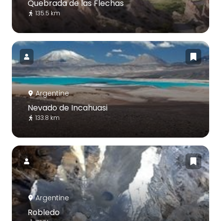
Quebrada de las Flechas
135.5 km
Argentine
Nevado de Incahuasi
133.8 km
Argentine
Robledo