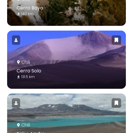
Cerro Bayo
140 km
Chili
Cerro Solo
131.5 km
Chili