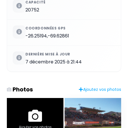
CAPACITÉ
20752
COORDONNÉES GPS
-26.25194,-69.62861
DERNIÈRE MISE À JOUR
7 décembre 2025 à 21:44
Photos
Ajoutez vos photos
Ajoutez vos photos