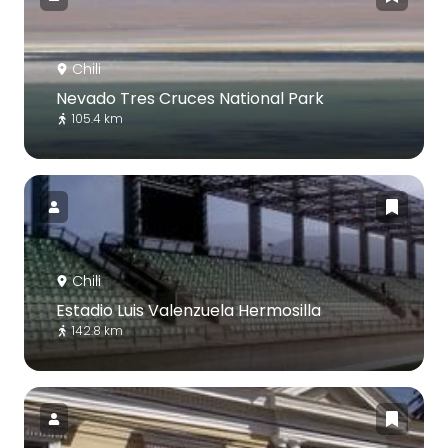
Chili
Nevado Tres Cruces National Park
105.4 km
Chili
Estadio Luis Valenzuela Hermosilla
142.8 km