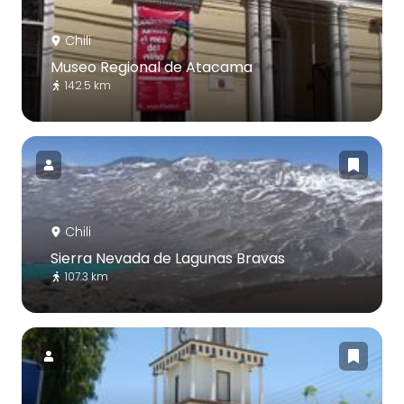
Chili
Museo Regional de Atacama
142.5 km
Chili
Sierra Nevada de Lagunas Bravas
107.3 km