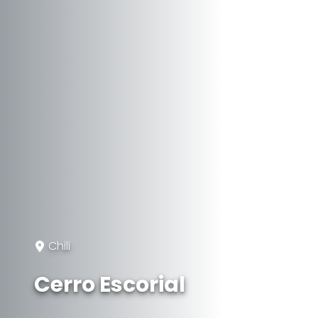
Chili
Cerro Escorial