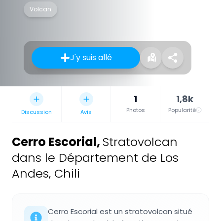
Volcan
J'y suis allé
1
1,8k
Photos
Popularité
Discussion
Avis
Cerro Escorial
,
Stratovolcan
dans le Département de Los
Andes, Chili
Cerro Escorial est un stratovolcan situé