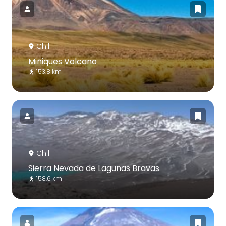
Chili
Miñiques Volcano
153.8 km
Chili
Sierra Nevada de Lagunas Bravas
158.6 km