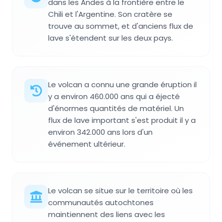
dans les Andes à la frontière entre le
Chili et l'Argentine. Son cratère se
trouve au sommet, et d'anciens flux de
lave s'étendent sur les deux pays.
Le volcan a connu une grande éruption il
y a environ 460.000 ans qui a éjecté
d'énormes quantités de matériel. Un
flux de lave important s'est produit il y a
environ 342.000 ans lors d'un
événement ultérieur.
Le volcan se situe sur le territoire où les
communautés autochtones
maintiennent des liens avec les