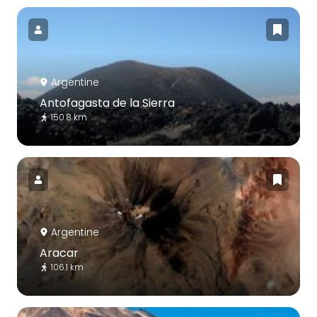
Argentine
Antofagasta de la Sierra
150.8 km
Argentine
Aracar
106.1 km