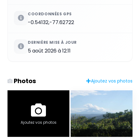
COORDONNÉES GPS
-0.54132,-77.62722
DERNIÈRE MISE À JOUR
5 août 2026 à 12:11
Photos
Ajoutez vos photos
Ajoutez vos photos