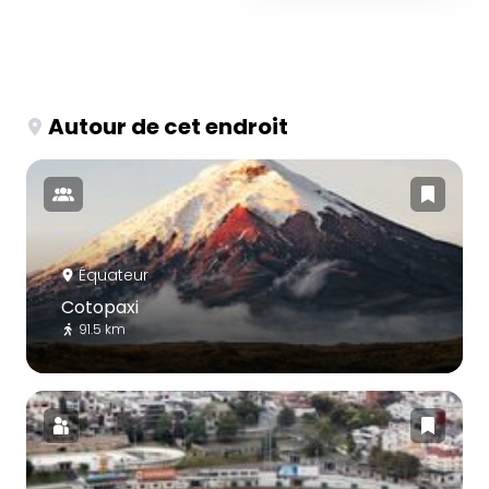
Autour de cet endroit
Équateur
Cotopaxi
91.5 km