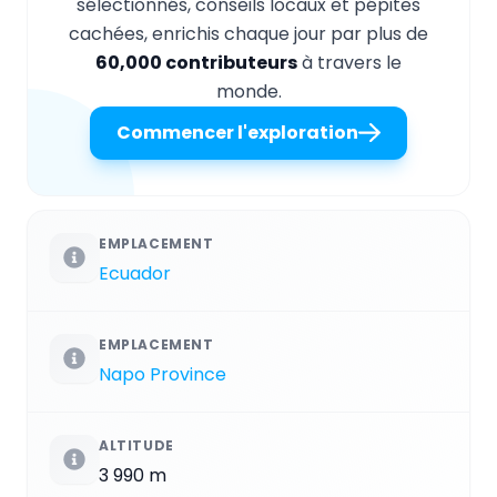
sélectionnés, conseils locaux et pépites
cachées, enrichis chaque jour par plus de
60,000 contributeurs
à travers le
monde.
Commencer l'exploration
EMPLACEMENT
Ecuador
EMPLACEMENT
Napo Province
ALTITUDE
3 990 m