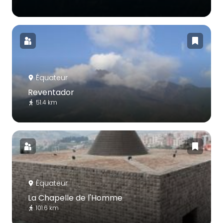
Équateur
Reventador
51.4 km
Équateur
La Chapelle de l'Homme
101.6 km