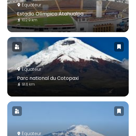
Équateur
Estadio Olímpico Atahualpa
102.9 km
Équateur
Parc national du Cotopaxi
91.6 km
Équateur