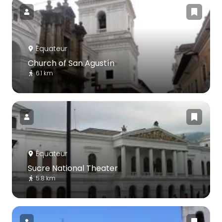
Équateur
Church of San Agustín
6.1 km
Équateur
Sucre National Theater
5.8 km