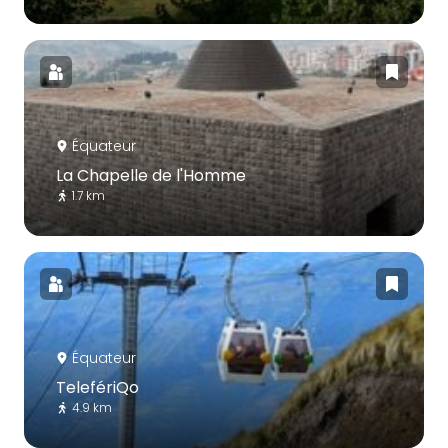
Équateur
La Chapelle de l'Homme
1.7 km
Équateur
TelefériQo
4.9 km