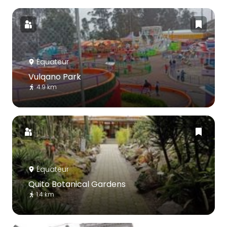
Équateur
Vulqano Park
4.9 km
Équateur
Quito Botanical Gardens
1.4 km