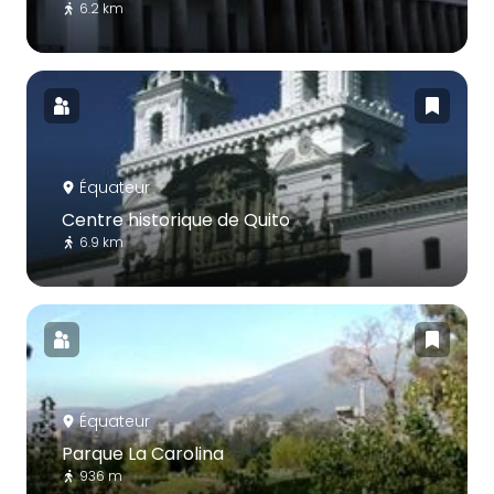
6.2 km
Équateur
Centre historique de Quito
6.9 km
Équateur
Parque La Carolina
936 m