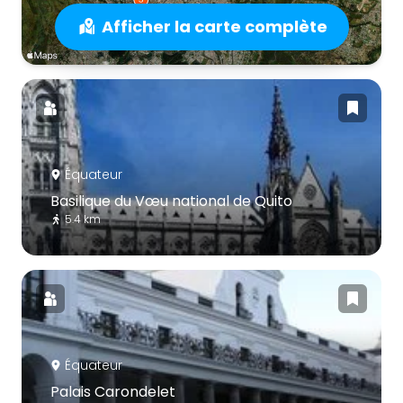
Afficher la carte complète
Équateur
Basilique du Vœu national de Quito
5.4 km
Équateur
Palais Carondelet