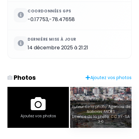
COORDONNÉES GPS
-0.17753,-78.47658
DERNIÈRE MISE À JOUR
14 décembre 2025 à 21:21
Photos
Ajoutez vos photos
Auteur de la photo: Agencia de
Noticias ANDES
Ajoutez vos photos
Licence de la photo: CC BY-SA
2.0