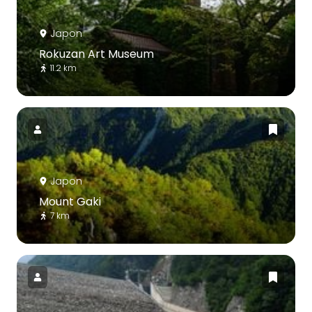
Japon
Rokuzan Art Museum
11.2 km
Japon
Mount Gaki
7 km