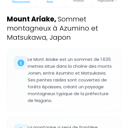
Photos
Popularité
Discussion
Avis
Mount Ariake
,
Sommet
montagneux à Azumino et
Matsukawa, Japon
Le Mont Ariake est un sommet de 1.635
metres situe dans la chaîne des monts
Jonen, entre Azumino et Matsukawa.
Ses pentes raides sont couvertes de
forêts épaisses, créant un paysage
montagneux typique de la préfecture
de Nagano.
La montagne a servi de frontière