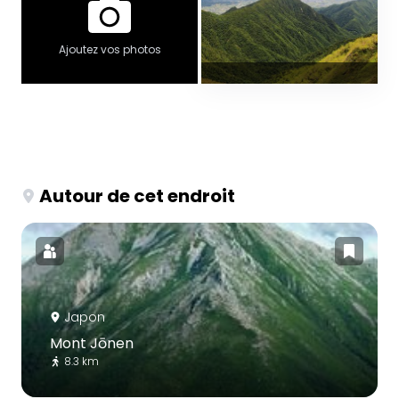
Ajoutez vos photos
Autour de cet endroit
Japon
Mont Jōnen
8.3 km