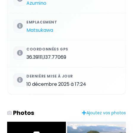
Azumino
EMPLACEMENT
Matsukawa
COORDONNÉES GPS
36.39111,137.77069
DERNIÈRE MISE À JOUR
10 décembre 2025 à 17:24
Photos
Ajoutez vos photos