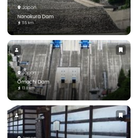
Japon
Nanakura Dam
11.5 km
Japon
Ōmachi Dam
13.8 km