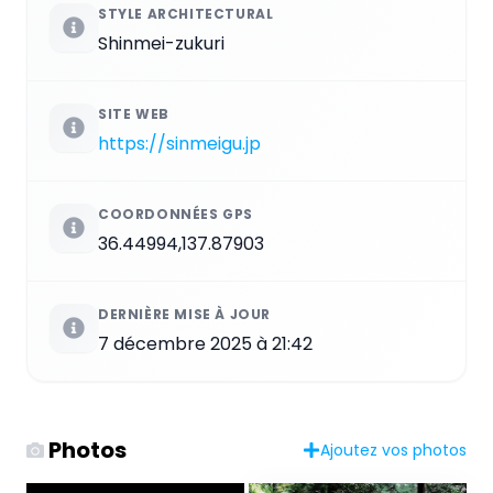
STYLE ARCHITECTURAL
Shinmei-zukuri
SITE WEB
https://sinmeigu.jp
COORDONNÉES GPS
36.44994,137.87903
DERNIÈRE MISE À JOUR
7 décembre 2025 à 21:42
Photos
Ajoutez vos photos