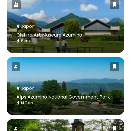
Japon
Chihiro Art Museum Azumino
5 km
Japon
Alps Azumino National Government Park
14.7 km