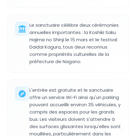
Le sanctuaire célèbre deux cérémonies
annuelles importantes : la Koshiki Saku
Hajime no Shinji le 15 mars et le festival
Daidai Kagura, tous deux reconnus
comme propriétés culturelles de la
préfecture de Nagano.
L'entrée est gratuite et le sanctuaire
offre un service Wi-Fi ainsi qu'un parking
pouvant accueillir environ 35 véhicules, y
compris des espaces pour les grands
bus. Les visiteurs doivent s'attendre à
des surfaces glissantes lorsqu'elles sont
mouillées, particulièrement dans les