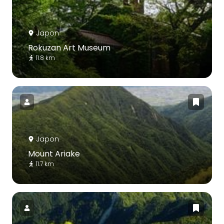
Japon
Rokuzan Art Museum
11.8 km
Japon
Mount Ariake
11.7 km