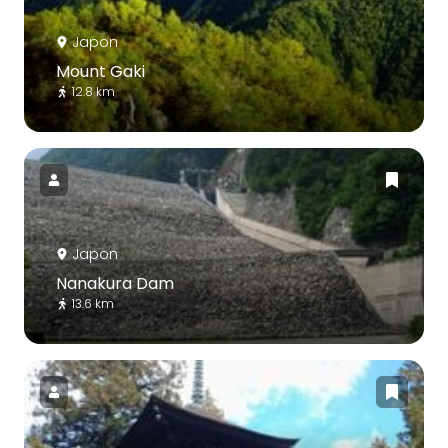
Japon
Mount Gaki
12.8 km
Japon
Nanakura Dam
13.6 km