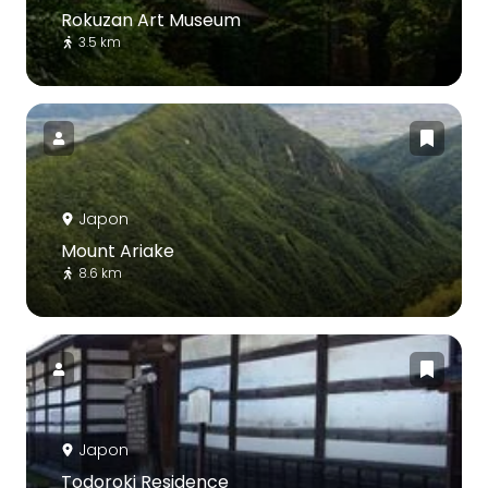
Rokuzan Art Museum
3.5 km
Japon
Mount Ariake
8.6 km
Japon
Todoroki Residence