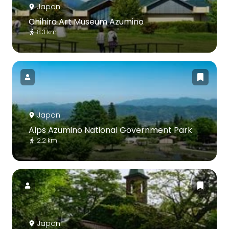
Japon
Chihiro Art Museum Azumino
8.3 km
Japon
Alps Azumino National Government Park
2.2 km
Japon