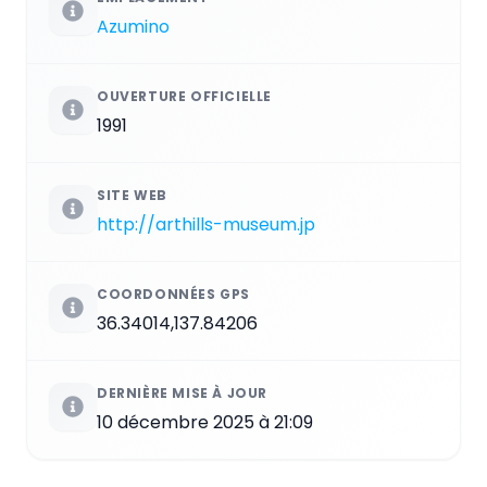
Azumino
OUVERTURE OFFICIELLE
1991
SITE WEB
http://arthills-museum.jp
COORDONNÉES GPS
36.34014,137.84206
DERNIÈRE MISE À JOUR
10 décembre 2025 à 21:09