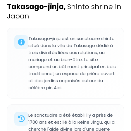
Takasago-jinja
,
Shinto shrine in
Japan
Takasago-jinja est un sanctuaire shinto
situé dans la ville de Takasago dédié à
trois divinités liées aux relations, au
mariage et au bien-être. Le site
comprend un bâtiment principal en bois
traditionnel, un espace de prière ouvert
et des jardins organisés autour du
célèbre pin Aioi.
Le sanctuaire a été établi il y a près de
1700 ans et est lié à la Reine Jingu, qui a
cherché l'aide divine lors d'une guerre