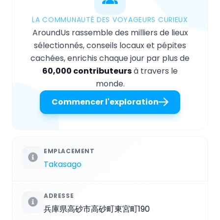
LA COMMUNAUTÉ DES VOYAGEURS CURIEUX
AroundUs rassemble des milliers de lieux
sélectionnés, conseils locaux et pépites
cachées, enrichis chaque jour par plus de
60,000 contributeurs
à travers le
monde.
Commencer l'exploration
EMPLACEMENT
Takasago
ADRESSE
兵庫県高砂市高砂町東宮町190