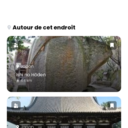
Autour de cet endroit
Japon
Ishi no Hōden
4.4 km
Japon