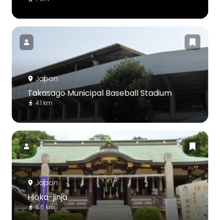
Japon
Takasago Municipal Baseball Stadium
4.1 km
Japon
Hioka-jinja
6.6 km