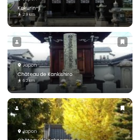
Kakurin-ji
2.9 km
Japon
Château de Kankishiro
6.2 km
Japon