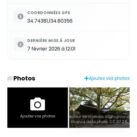
COORDONNÉES GPS
34.74381,134.80356
DERNIÈRE MISE À JOUR
7 février 2026 à 12:01
Photos
Ajoutez vos photos
Ajoutez vos photos
Auteur de la photo: 663highland
Licence de la photo: CC BY 2.5