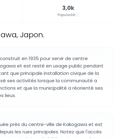
3,0k
Popularité
gawa, Japon.
construit en 1935 pour servir de centre
kogawa et est resté en usage public pendant
nt que principale installation civique de la
a cessé ses activités lorsque la communauté a
ctions et que la municipalité a réorienté ses
s lieux.
ituée près du centre-ville de Kakogawa et est
epuis les rues principales. Notez que l'accès