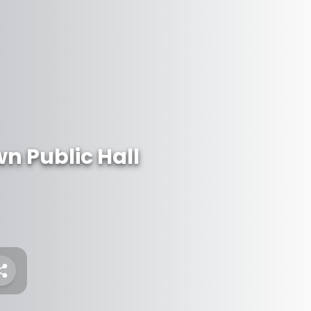
 Public Hall