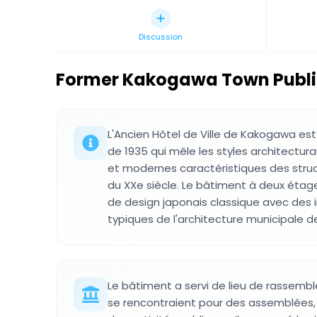
Discussion
Former Kakogawa Town Public
L'Ancien Hôtel de Ville de Kakogawa es
de 1935 qui mêle les styles architectura
et modernes caractéristiques des struc
du XXe siècle. Le bâtiment à deux éta
de design japonais classique avec des 
typiques de l'architecture municipale 
Le bâtiment a servi de lieu de rassemb
se rencontraient pour des assemblées, d