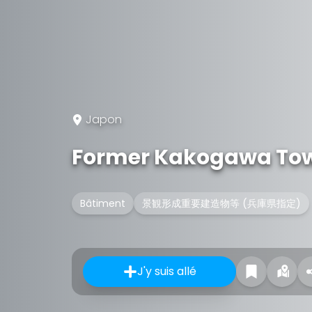
Japon
Former Kakogawa Town
Bâtiment
景観形成重要建造物等 (兵庫県指定)
J'y suis allé