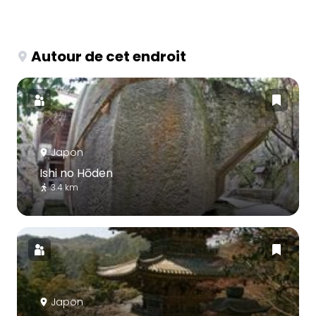
Autour de cet endroit
Japon
Ishi no Hōden
3.4 km
Japon