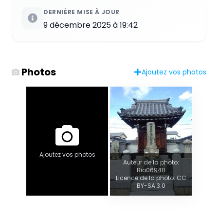
DERNIÈRE MISE À JOUR
9 décembre 2025 à 19:42
Photos
Ajoutez vos photos
Ajoutez vos photos
Auteur de la photo:
Bio06940
Licence de la photo: CC
BY-SA 3.0