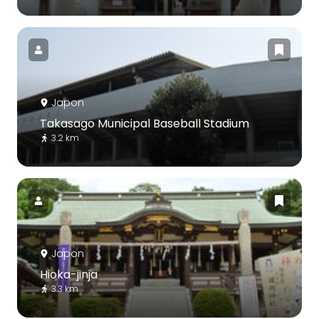
Japon
Takasago Municipal Baseball Stadium
3.2 km
Japon
Hioka-jinja
3.3 km