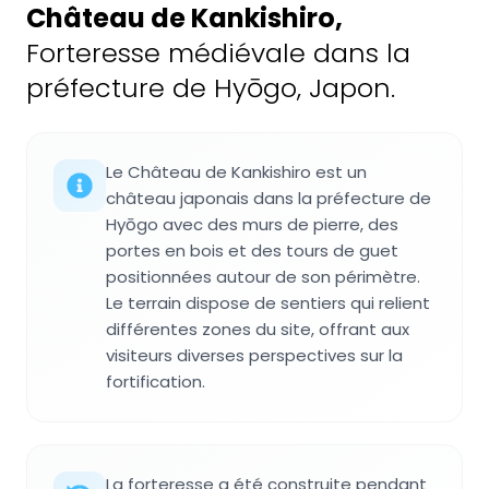
Château de Kankishiro
,
Forteresse médiévale dans la
préfecture de Hyōgo, Japon.
Le Château de Kankishiro est un
château japonais dans la préfecture de
Hyōgo avec des murs de pierre, des
portes en bois et des tours de guet
positionnées autour de son périmètre.
Le terrain dispose de sentiers qui relient
différentes zones du site, offrant aux
visiteurs diverses perspectives sur la
fortification.
La forteresse a été construite pendant