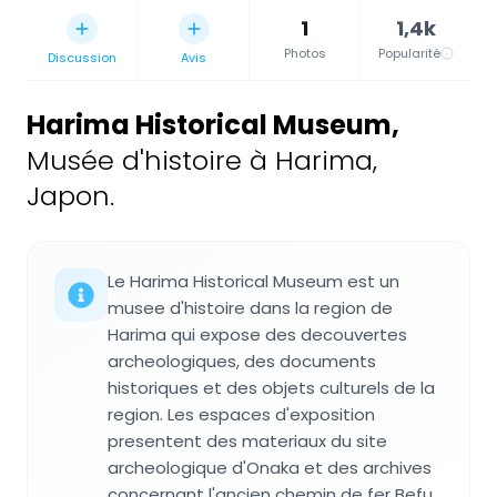
1
1,4k
Photos
Popularité
Discussion
Avis
Harima Historical Museum
,
Musée d'histoire à Harima,
Japon.
Le Harima Historical Museum est un
musee d'histoire dans la region de
Harima qui expose des decouvertes
archeologiques, des documents
historiques et des objets culturels de la
region. Les espaces d'exposition
presentent des materiaux du site
archeologique d'Onaka et des archives
concernant l'ancien chemin de fer Befu.