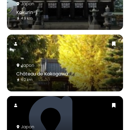
Japon
Kakurin-ji
4.9 km
Japon
Château de Kakogawa
6.2 km
Japon