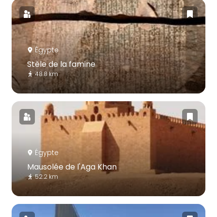
Égypte
Stèle de la famine
48.8 km
Égypte
Mausolée de l'Aga Khan
52.2 km