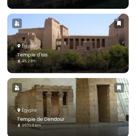
Égypte
Temple d'Isis
45.2 km
Égypte
Temple de Dendour
9630.9 km