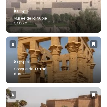
Égypte
Musée de la Nubie
51.2 km
Égypte
Kiosque de Trajan
45.1 km