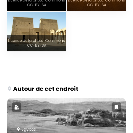
Licence de la photo: Commons
Licence de la photo: Commons
CC-BY-SA
CC-BY-SA
Licence de la photo: Commons
CC-BY-SA
Autour de cet endroit
Égypte