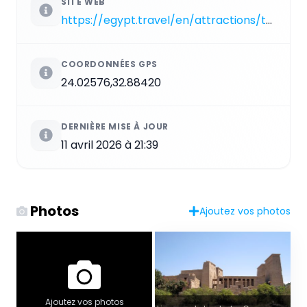
SITE WEB
https://egypt.travel/en/attractions/temple-of-philae
COORDONNÉES GPS
24.02576,32.88420
DERNIÈRE MISE À JOUR
11 avril 2026 à 21:39
Photos
Ajoutez vos photos
Ajoutez vos photos