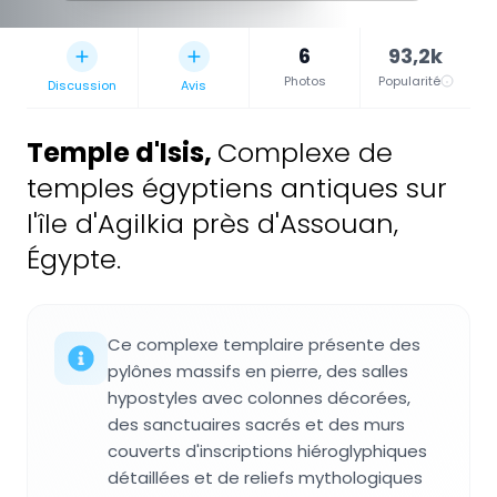
6
93,2k
Photos
Popularité
Discussion
Avis
Temple d'Isis
,
Complexe de
temples égyptiens antiques sur
l'île d'Agilkia près d'Assouan,
Égypte.
Ce complexe templaire présente des
pylônes massifs en pierre, des salles
hypostyles avec colonnes décorées,
des sanctuaires sacrés et des murs
couverts d'inscriptions hiéroglyphiques
détaillées et de reliefs mythologiques