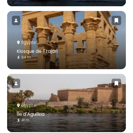
Égypte
Kiosque de Trajan
84 m
Égypte
Île d'Aguilkia
41 m