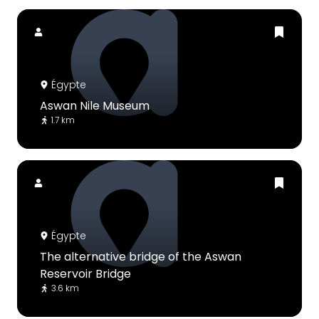
Égypte
Aswan Nile Museum
1.7 km
Égypte
The alternative bridge of the Aswan
Reservoir Bridge
3.6 km