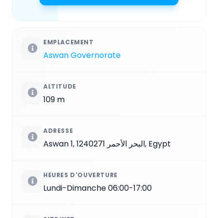
EMPLACEMENT
Aswan Governorate
ALTITUDE
109 m
ADRESSE
Aswan 1, البحر الأحمر 1240271, Egypt
HEURES D'OUVERTURE
Lundi-Dimanche 06:00-17:00