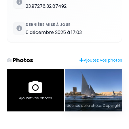
23.97276,32.87492
DERNIÈRE MISE À JOUR
6 décembre 2025 à 17:03
Photos
Ajoutez vos photos
Ajoutez vos photos
Licence de la photo: Copyright