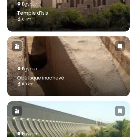
Égypte
Temple d'Isis
6 km
Égypte
Obélisque inachevé
11.8 km
Égypte