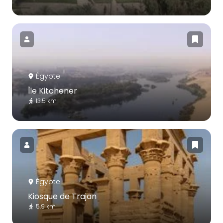
Égypte
Île Kitchener
13.5 km
Égypte
Kiosque de Trajan
5.9 km