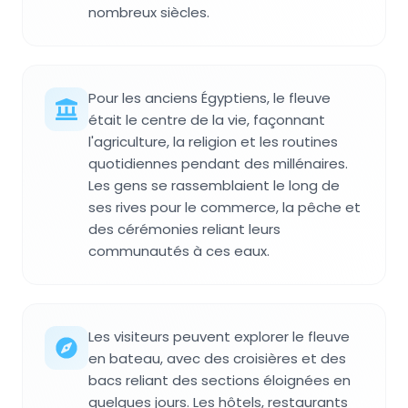
nombreux siècles.
Pour les anciens Égyptiens, le fleuve
était le centre de la vie, façonnant
l'agriculture, la religion et les routines
quotidiennes pendant des millénaires.
Les gens se rassemblaient le long de
ses rives pour le commerce, la pêche et
des cérémonies reliant leurs
communautés à ces eaux.
Les visiteurs peuvent explorer le fleuve
en bateau, avec des croisières et des
bacs reliant des sections éloignées en
quelques jours. Les hôtels, restaurants