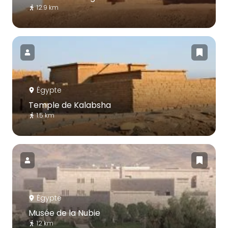
12.9 km
Égypte
Temple de Kalabsha
1.5 km
Égypte
Musée de la Nubie
12 km