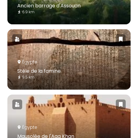
Ancien barrage d'Assouan
6.9 km
Égypte
Stèle de la famine
9.5 km
Égypte
Mausolée de l'Aga Khan